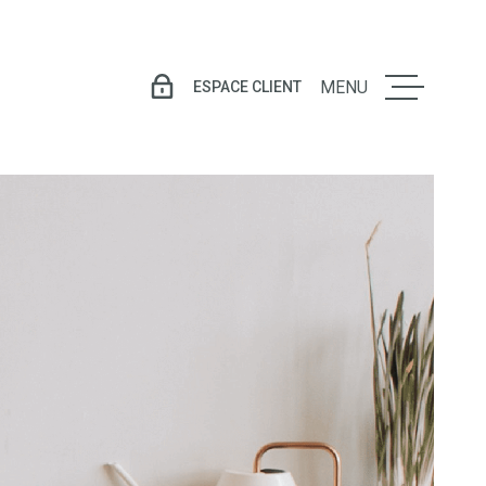
ESPACE CLIENT
MENU
LE GROU
VENTE
LOCATIO
GESTION
LOCATIV