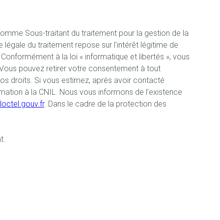
comme Sous-traitant du traitement pour la gestion de la
égale du traitement repose sur l'intérêt légitime de
onformément à la loi « informatique et libertés », vous
s. Vous pouvez retirer votre consentement à tout
vos droits. Si vous estimez, après avoir contacté
amation à la CNIL. Nous vous informons de l’existence
loctel.gouv.fr
. Dans le cadre de la protection des
t.