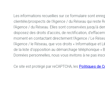
Les informations recueillies sur ce formulaire sont enr
clientèle/prospects de l'Agence / du Réseau qui reste R
l'Agence / du Réseau. Elles sont conservées jusqu'à dem
disposez des droits d’accès, de rectification, d’effacem
moment en contactant directement l’Agence / Le Réseau
l'Agence / le Réseau, que vos droits « Informatique et 
de la liste d'opposition au démarchage téléphonique « Blo
Données personnelles, nous vous invitons à ne pas inscr
Ce site est protégé par reCAPTCHA, les
Politiques de Co