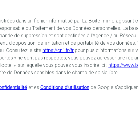
egistrées dans un fichier informatisé par La Boite Immo agissant 
esponsable du Traitement de vos Données personnelles. La base l
ande de suppression et sont destinées à l'Agence / au Réseau. C
ent, d’opposition, de limitation et de portabilité de vos donnée
. Consultez le site
https://cnil.fr/fr
pour plus d’informations sur 
Libertés » ne sont pas respectés, vous pouvez adresser une récl
ctel », sur laquelle vous pouvez vous inscrire ici :
https://www.b
ire de Données sensibles dans le champ de saisie libre.
nfidentialité
et es
Conditions d'utilisation
de Google s'appliquen