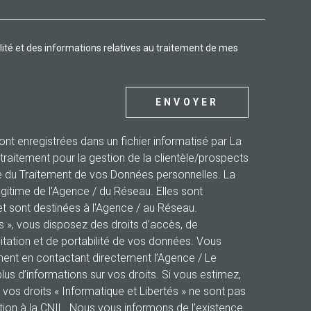
29 avenue des Alliés
25200
montbeliard
alité et des informations relatives au traitement de mes
ENVOYER
sont enregistrées dans un fichier informatisé par La
aitement pour la gestion de la clientèle/prospects
e du Traitement de vos Données personnelles. La
égitime de l'Agence / du Réseau. Elles sont
 sont destinées à l'Agence / au Réseau.
és », vous disposez des droits d’accès, de
mitation et de portabilité de vos données. Vous
ent en contactant directement l’Agence / Le
lus d’informations sur vos droits. Si vous estimez,
 vos droits « Informatique et Libertés » ne sont pas
ion à la CNIL. Nous vous informons de l’existence