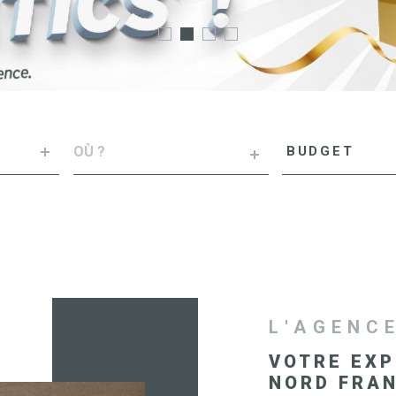
VILLE
Budget
BUDGET
RÉFÉRENCE
L'AGENC
VOTRE EXP
NORD FRA