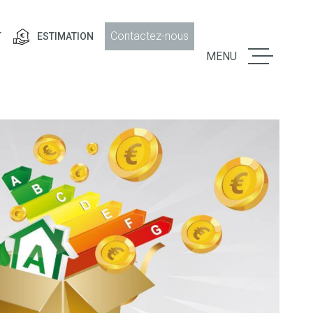
Contactez-nous
T
ESTIMATION
MENU
LE GROU
VENTE
LOCATIO
GESTION
LOCATIV