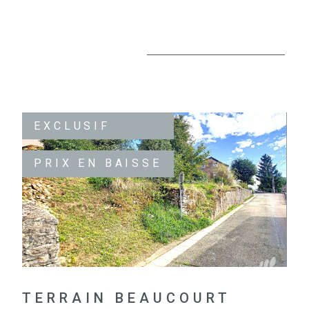
EXCLUSIF
PRIX EN BAISSE
VOIR LE BIEN
TERRAIN BEAUCOURT