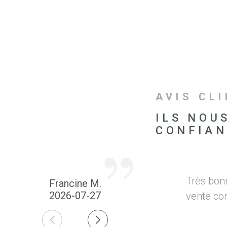
AVIS CL
ILS NOU
CONFIA
Très bon
Francine M.
2026-07-27
vente co