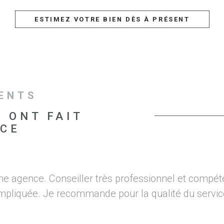
ESTIMEZ VOTRE BIEN DÈS À PRÉSENT
IENTS
S ONT FAIT
NCE
ne agence. Conseiller très professionnel et compét
mpliquée. Je recommande pour la qualité du servic