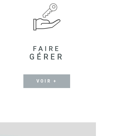
FAIRE
GÉRER
VOIR +