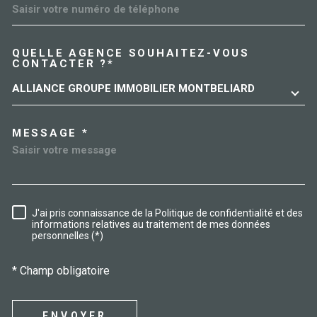
QUELLE AGENCE SOUHAITEZ-VOUS
TRAD_MELTEM_VOREDEMAN
CONTACTER ?*
ALLIANCE GROUPE IMMOBILIER MONTBELIARD
MESSAGE *
J'ai pris connaissance de la Politique de confidentialité et des
RÈGLEMENTATION
informations relatives au traitement de mes données
personnelles (*)
* Champ obligatoire
ENVOYER