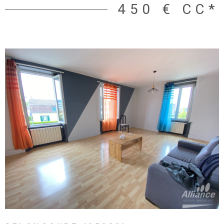
450 €
CC*
VOIR LE BIEN