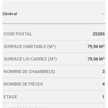
Général
CODE POSTAL
25200
Caractérisque
Valeurs
SURFACE HABITABLE (M²)
79,06 M²
SURFACE LOI CARREZ (M²)
79,06 M²
NOMBRE DE CHAMBRE(S)
3
NOMBRE DE PIÈCES
4
ETAGE
1