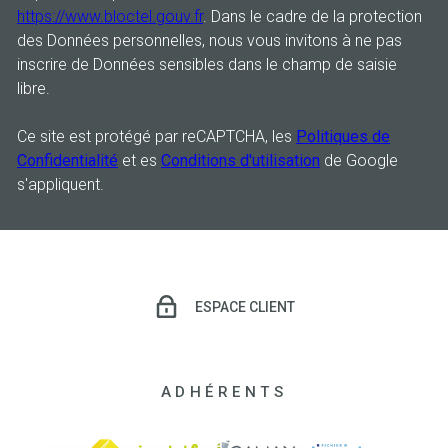
https://www.bloctel.gouv.fr
. Dans le cadre de la protection
des Données personnelles, nous vous invitons à ne pas
inscrire de Données sensibles dans le champ de saisie
libre.
Ce site est protégé par reCAPTCHA, les
Politiques de
Confidentialité
et es
Conditions d'utilisation
de Google
s'appliquent.
ESPACE CLIENT
ADHÉRENTS