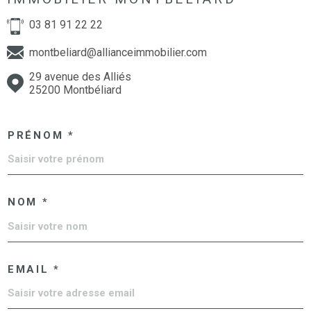
03 81 91 22 22
montbeliard@allianceimmobilier.com
29 avenue des Alliés
25200 Montbéliard
PRÉNOM *
NOM *
EMAIL *