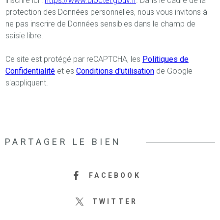
inscrire ici :
https://www.bloctel.gouv.fr
. Dans le cadre de la
protection des Données personnelles, nous vous invitons à
ne pas inscrire de Données sensibles dans le champ de
saisie libre.
Ce site est protégé par reCAPTCHA, les
Politiques de
Confidentialité
et es
Conditions d'utilisation
de Google
s'appliquent.
PARTAGER LE BIEN
FACEBOOK
TWITTER