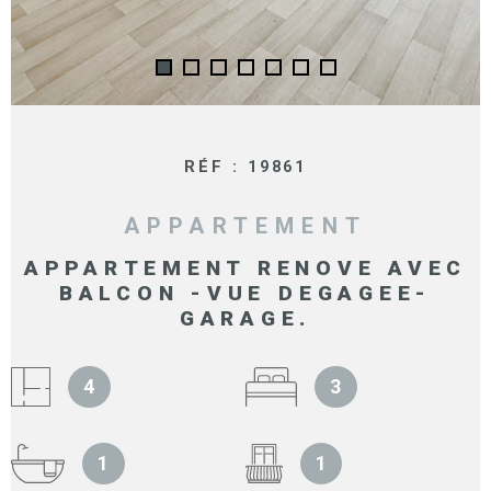
RÉF :
19861
APPARTEMENT
APPARTEMENT RENOVE AVEC
BALCON -VUE DEGAGEE-
GARAGE.
4
3
1
1