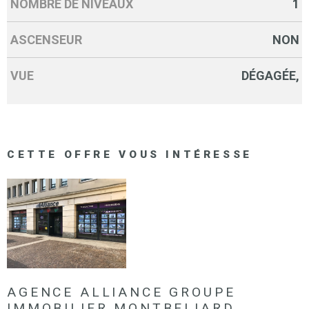
NOMBRE DE NIVEAUX
1
ASCENSEUR
NON
VUE
DÉGAGÉE,
CETTE OFFRE
VOUS INTÉRESSE
AGENCE ALLIANCE GROUPE
IMMOBILIER MONTBELIARD