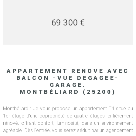
69 300 €
APPARTEMENT RENOVE AVEC
BALCON -VUE DEGAGEE-
GARAGE.
MONTBÉLIARD (25200)
Montbéliard : Je vous propose un appartement T4 situé au
1er étage d'une copropriété de quatre étages, entièrement
rénové, offrant confort, luminosité, dans un environnement
agréable. Dès l'entrée, vous serez séduit par un agencement