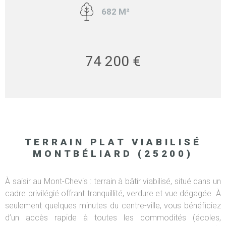
682 M²
74 200 €
TERRAIN PLAT VIABILISÉ
MONTBÉLIARD (25200)
À saisir au Mont-Chevis : terrain à bâtir viabilisé, situé dans un
cadre privilégié offrant tranquillité, verdure et vue dégagée. À
seulement quelques minutes du centre-ville, vous bénéficiez
d’un accès rapide à toutes les commodités (écoles,