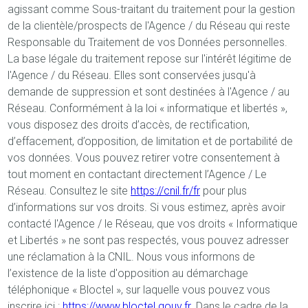
agissant comme Sous-traitant du traitement pour la gestion
de la clientèle/prospects de l'Agence / du Réseau qui reste
Responsable du Traitement de vos Données personnelles.
La base légale du traitement repose sur l'intérêt légitime de
l'Agence / du Réseau. Elles sont conservées jusqu'à
demande de suppression et sont destinées à l'Agence / au
Réseau. Conformément à la loi « informatique et libertés »,
vous disposez des droits d’accès, de rectification,
d’effacement, d’opposition, de limitation et de portabilité de
vos données. Vous pouvez retirer votre consentement à
tout moment en contactant directement l’Agence / Le
Réseau. Consultez le site
https://cnil.fr/fr
pour plus
d’informations sur vos droits. Si vous estimez, après avoir
contacté l'Agence / le Réseau, que vos droits « Informatique
et Libertés » ne sont pas respectés, vous pouvez adresser
une réclamation à la CNIL. Nous vous informons de
l’existence de la liste d'opposition au démarchage
téléphonique « Bloctel », sur laquelle vous pouvez vous
inscrire ici :
https://www.bloctel.gouv.fr
. Dans le cadre de la