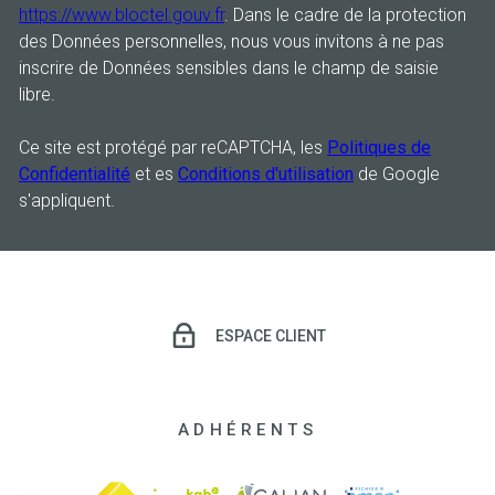
https://www.bloctel.gouv.fr
. Dans le cadre de la protection
des Données personnelles, nous vous invitons à ne pas
inscrire de Données sensibles dans le champ de saisie
libre.
Ce site est protégé par reCAPTCHA, les
Politiques de
Confidentialité
et es
Conditions d'utilisation
de Google
s'appliquent.
ESPACE CLIENT
ADHÉRENTS