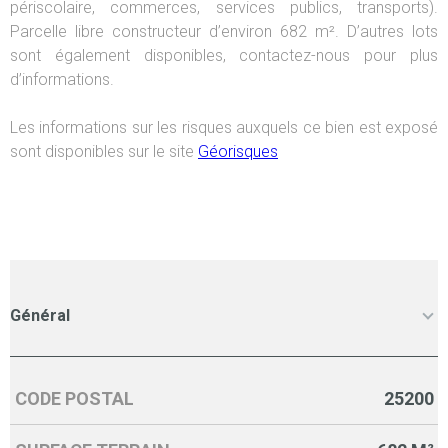
périscolaire, commerces, services publics, transports).
Parcelle libre constructeur d’environ 682 m². D’autres lots
sont également disponibles, contactez-nous pour plus
d’informations.
Les informations sur les risques auxquels ce bien est exposé
sont disponibles sur le site
Géorisques
Général
CODE POSTAL
25200
Caractérisque
Valeurs