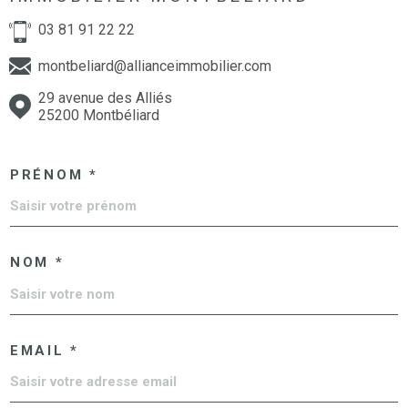
03 81 91 22 22
montbeliard@allianceimmobilier.com
29 avenue des Alliés
25200 Montbéliard
PRÉNOM *
NOM *
EMAIL *