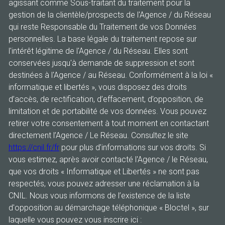
agissant comme Sous-traitant du traitement pour la
gestion de la clientèle/prospects de l'Agence / du Réseau
qui reste Responsable du Traitement de vos Données
personnelles. La base légale du traitement repose sur
l'intérêt légitime de l'Agence / du Réseau. Elles sont
conservées jusqu'à demande de suppression et sont
destinées à l'Agence / au Réseau. Conformément à la loi «
informatique et libertés », vous disposez des droits
d’accès, de rectification, d’effacement, d’opposition, de
limitation et de portabilité de vos données. Vous pouvez
retirer votre consentement à tout moment en contactant
directement l’Agence / Le Réseau. Consultez le site
https://cnil.fr/fr
pour plus d’informations sur vos droits. Si
vous estimez, après avoir contacté l'Agence / le Réseau,
que vos droits « Informatique et Libertés » ne sont pas
respectés, vous pouvez adresser une réclamation à la
CNIL. Nous vous informons de l’existence de la liste
d'opposition au démarchage téléphonique « Bloctel », sur
laquelle vous pouvez vous inscrire ici :