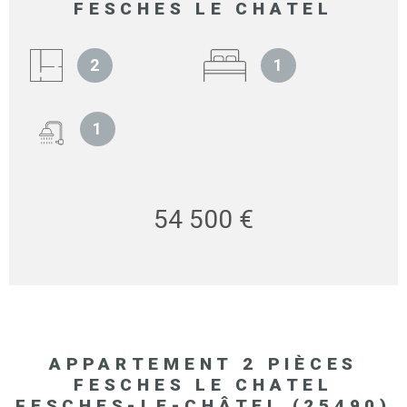
FESCHES LE CHATEL
2
1
1
54 500 €
APPARTEMENT 2 PIÈCES
FESCHES LE CHATEL
FESCHES-LE-CHÂTEL (25490)