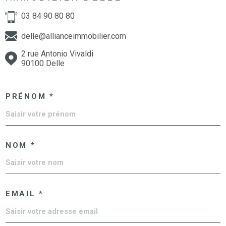
03 84 90 80 80
delle@allianceimmobilier.com
2 rue Antonio Vivaldi
90100 Delle
PRÉNOM *
NOM *
EMAIL *