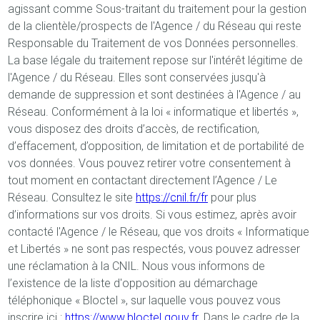
agissant comme Sous-traitant du traitement pour la gestion
de la clientèle/prospects de l'Agence / du Réseau qui reste
Responsable du Traitement de vos Données personnelles.
La base légale du traitement repose sur l'intérêt légitime de
l'Agence / du Réseau. Elles sont conservées jusqu'à
demande de suppression et sont destinées à l'Agence / au
Réseau. Conformément à la loi « informatique et libertés »,
vous disposez des droits d’accès, de rectification,
d’effacement, d’opposition, de limitation et de portabilité de
vos données. Vous pouvez retirer votre consentement à
tout moment en contactant directement l’Agence / Le
Réseau. Consultez le site
https://cnil.fr/fr
pour plus
d’informations sur vos droits. Si vous estimez, après avoir
contacté l'Agence / le Réseau, que vos droits « Informatique
et Libertés » ne sont pas respectés, vous pouvez adresser
une réclamation à la CNIL. Nous vous informons de
l’existence de la liste d'opposition au démarchage
téléphonique « Bloctel », sur laquelle vous pouvez vous
inscrire ici :
https://www.bloctel.gouv.fr
. Dans le cadre de la