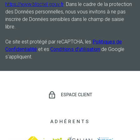
https://www.bloctel.gouv.fr
. Dans le cadre de la protection
des Données personnelles, nous vous invitons à ne pas
inscrire de Données sensibles dans le champ de saisie
libre.
Ce site est protégé par reCAPTCHA, les
Politiques de
Confidentialité
et es
Conditions d'utilisation
de Google
s'appliquent.
ESPACE CLIENT
ADHÉRENTS