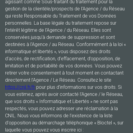
agissant comme Sous-traitant du traitement pour la
gestion de la clientèle/prospects de l'Agence / du Réseau
qui reste Responsable du Traitement de vos Données
personnelles. La base légale du traitement repose sur
l'intérêt légitime de l'Agence / du Réseau. Elles sont
conservées jusqu'à demande de suppression et sont
destinées à l'Agence / au Réseau. Conformément à la loi «
informatique et libertés », vous disposez des droits
d’accès, de rectification, d’effacement, d’opposition, de
limitation et de portabilité de vos données. Vous pouvez
retirer votre consentement à tout moment en contactant
directement l’Agence / Le Réseau. Consultez le site
https://cnil.fr/fr
pour plus d’informations sur vos droits. Si
vous estimez, après avoir contacté l'Agence / le Réseau,
que vos droits « Informatique et Libertés » ne sont pas
respectés, vous pouvez adresser une réclamation à la
CNIL. Nous vous informons de l’existence de la liste
d'opposition au démarchage téléphonique « Bloctel », sur
laquelle vous pouvez vous inscrire ici :