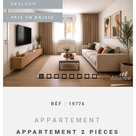
SURFACE
PLUS DE CRITÈRES
EXCLUSIF
IMMOBIL
Pièces
D'ENTRE
PRIX EN BAISSE
RECHERCHER
PIÈCES
RÉFÉRENCE
NOS BIE
VENDUS
ESTIMA
NOS
HONORA
RÉF :
19776
RECRUT
APPARTEMENT
APPARTEMENT 2 PIÈCES