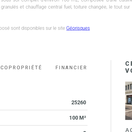
 granulés et chauffage central fuel, toiture changée, le tout
posé sont disponibles sur le site
Géorisques
C
COPROPRIÉTÉ
FINANCIER
V
25260
100 M²
A