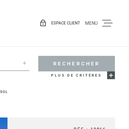
ESPACE CLIENT
MENU
LE GROU
VENTE
RECHERCHER
PLUS DE CRITÈRES
LOCATIO
 SOL
GESTION
LOCATIV