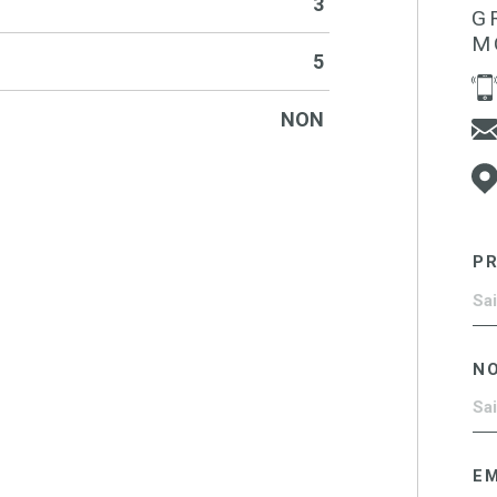
3
G
M
5
NON
P
N
EM