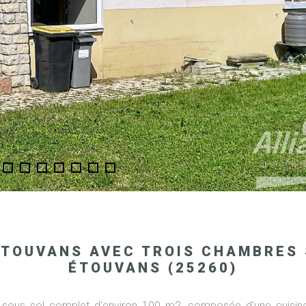
ETOUVANS AVEC TROIS CHAMBRES 
ÉTOUVANS (25260)
sous sol complet d'environ 100 m2, composée d'une cuisine éq