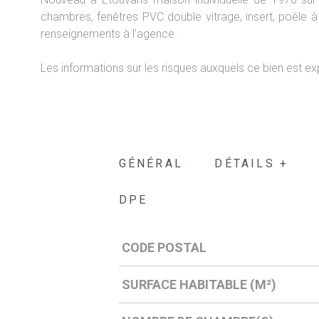
chambres, fenêtres PVC double vitrage, insert, poêle à
renseignements à l'agence.
Les informations sur les risques auxquels ce bien est ex
GÉNÉRAL
DÉTAILS +
DPE
CODE POSTAL
Caractérisque
Valeurs
SURFACE HABITABLE (M²)