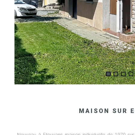
MAISON SUR 
Nouveau à Etouvans maison individuelle de 1970 sur 