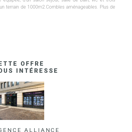
 sur un terrain de 1000m2.Combles aménageables. Plus de
ETTE OFFRE
OUS INTÉRESSE
GENCE ALLIANCE