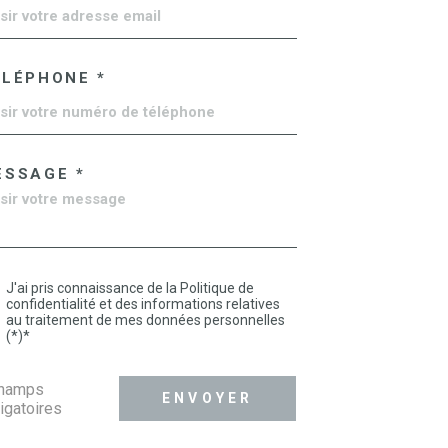
ÉLÉPHONE *
ESSAGE *
J'ai pris connaissance de la Politique de
confidentialité et des informations relatives
au traitement de mes données personnelles
(*)*
champs
ENVOYER
igatoires