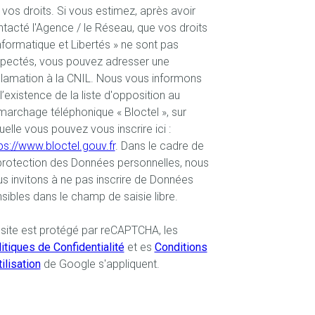
 vos droits. Si vous estimez, après avoir
tacté l'Agence / le Réseau, que vos droits
nformatique et Libertés » ne sont pas
spectés, vous pouvez adresser une
lamation à la CNIL. Nous vous informons
l’existence de la liste d'opposition au
archage téléphonique « Bloctel », sur
uelle vous pouvez vous inscrire ici :
ps://www.bloctel.gouv.fr
. Dans le cadre de
protection des Données personnelles, nous
s invitons à ne pas inscrire de Données
sibles dans le champ de saisie libre.
site est protégé par reCAPTCHA, les
itiques de Confidentialité
et es
Conditions
tilisation
de Google s'appliquent.