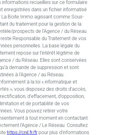
 informations recueillies sur ce formulaire
t enregistrées dans un fichier informatisé
r La Boite Immo agissant comme Sous-
itant du traitement pour la gestion de la
entèle/prospects de l'Agence / du Réseau
 reste Responsable du Traitement de vos
nées personnelles. La base légale du
itement repose sur l'intérêt légitime de
gence / du Réseau. Elles sont conservées
qu'à demande de suppression et sont
tinées à l'Agence / au Réseau.
formément à la loi « informatique et
ertés », vous disposez des droits d’accès,
rectification, d’effacement, d’opposition,
limitation et de portabilité de vos
nées. Vous pouvez retirer votre
nsentement à tout moment en contactant
ectement l’Agence / Le Réseau. Consultez
site
https://cnil.fr/fr
pour plus d’informations