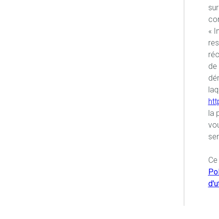
sur
con
« I
re
réc
de 
dém
laq
htt
la 
vou
sen
Ce 
Pol
d'u