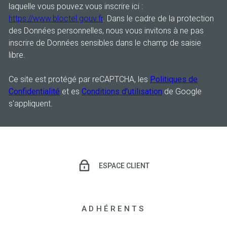
laquelle vous pouvez vous inscrire ici :
https://www.bloctel.gouv.fr
. Dans le cadre de la protection
des Données personnelles, nous vous invitons à ne pas
inscrire de Données sensibles dans le champ de saisie
libre.
Ce site est protégé par reCAPTCHA, les
Politiques de
Confidentialité
et es
Conditions d'utilisation
de Google
s'appliquent.
ESPACE CLIENT
ADHÉRENTS