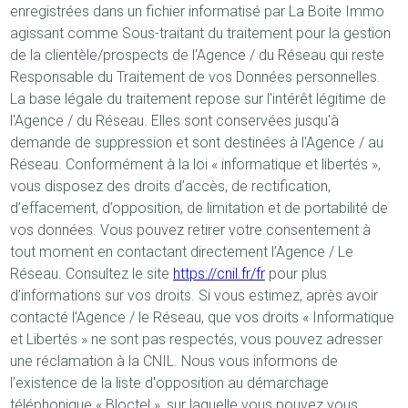
enregistrées dans un fichier informatisé par La Boite Immo
agissant comme Sous-traitant du traitement pour la gestion
de la clientèle/prospects de l'Agence / du Réseau qui reste
Responsable du Traitement de vos Données personnelles.
La base légale du traitement repose sur l'intérêt légitime de
l'Agence / du Réseau. Elles sont conservées jusqu'à
demande de suppression et sont destinées à l'Agence / au
Réseau. Conformément à la loi « informatique et libertés »,
vous disposez des droits d’accès, de rectification,
d’effacement, d’opposition, de limitation et de portabilité de
vos données. Vous pouvez retirer votre consentement à
tout moment en contactant directement l’Agence / Le
Réseau. Consultez le site
https://cnil.fr/fr
pour plus
d’informations sur vos droits. Si vous estimez, après avoir
contacté l'Agence / le Réseau, que vos droits « Informatique
et Libertés » ne sont pas respectés, vous pouvez adresser
une réclamation à la CNIL. Nous vous informons de
l’existence de la liste d'opposition au démarchage
téléphonique « Bloctel », sur laquelle vous pouvez vous