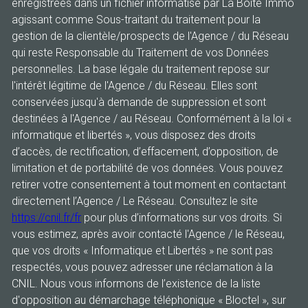
enregistrées dans un fichier informatisé par La Boite Immo
agissant comme Sous-traitant du traitement pour la
gestion de la clientèle/prospects de l'Agence / du Réseau
qui reste Responsable du Traitement de vos Données
personnelles. La base légale du traitement repose sur
l'intérêt légitime de l'Agence / du Réseau. Elles sont
conservées jusqu'à demande de suppression et sont
destinées à l'Agence / au Réseau. Conformément à la loi «
informatique et libertés », vous disposez des droits
d’accès, de rectification, d’effacement, d’opposition, de
limitation et de portabilité de vos données. Vous pouvez
retirer votre consentement à tout moment en contactant
directement l’Agence / Le Réseau. Consultez le site
https://cnil.fr/fr
pour plus d’informations sur vos droits. Si
vous estimez, après avoir contacté l'Agence / le Réseau,
que vos droits « Informatique et Libertés » ne sont pas
respectés, vous pouvez adresser une réclamation à la
CNIL. Nous vous informons de l’existence de la liste
d'opposition au démarchage téléphonique « Bloctel », sur