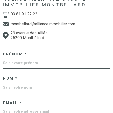
IMMOBILIER MONTBELIARD
03 81 91 22 22
montbeliard@allianceimmobilier.com
29 avenue des Alliés
25200 Montbéliard
PRÉNOM *
NOM *
EMAIL *