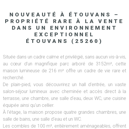
NOUVEAUTÉ À ÉTOUVANS –
PROPRIÉTÉ RARE À LA VENTE
DANS UN ENVIRONNEMENT
EXCEPTIONNEL
ÉTOUVANS (25260)
Située dans un cadre calme et privilégié, sans aucun vis-à-vis,
au cœur d'un magnifique parc arboré de 3152m², cette
maison lumineuse de 216 m² offre un cadre de vie rare et
recherché.
De plain-pied, vous découvrirez un hall d'entrée, un vaste
salon-séjour lumineux avec cheminée et accès direct à la
terrasse, une chambre, une salle d'eau, deux WC, une cuisine
équipée ainsi qu'un cellier.
À l'étage, la maison propose quatre grandes chambres, une
salle de bains, une salle d'eau et un WC.
Les combles de 100 m², entièrement aménageables, offrent