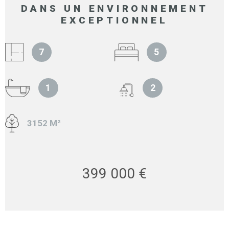
DANS UN ENVIRONNEMENT
EXCEPTIONNEL
7
5
1
2
3152 M²
399 000 €