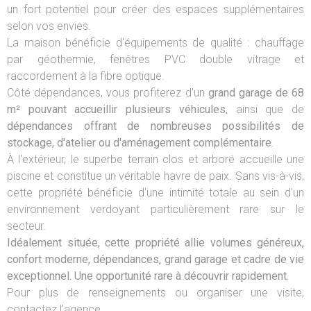
un fort potentiel pour créer des espaces supplémentaires
selon vos envies.
La maison bénéficie d'équipements de qualité : chauffage
par géothermie, fenêtres PVC double vitrage et
raccordement à la fibre optique.
Côté dépendances, vous profiterez d'un
grand garage de 68
m² pouvant accueillir plusieurs véhicules
, ainsi que de
dépendances offrant de nombreuses possibilités de
stockage, d'atelier ou d'aménagement complémentaire
.
À l'extérieur, le superbe terrain clos et arboré accueille une
piscine et constitue un véritable havre de paix. Sans vis-à-vis,
cette propriété bénéficie d'une intimité totale au sein d'un
environnement verdoyant particulièrement rare sur le
secteur.
Idéalement située, cette propriété allie volumes généreux,
confort moderne, dépendances, grand garage et cadre de vie
exceptionnel. Une opportunité rare à découvrir rapidement.
Pour plus de renseignements ou organiser une visite,
contactez l'agence.