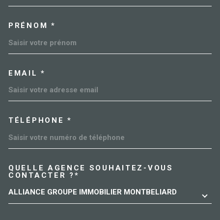
PRÉNOM *
EMAIL *
TÉLÉPHONE *
QUELLE AGENCE SOUHAITEZ-VOUS
TRAD_MELTEM_VOREDEMAN
CONTACTER ?*
ALLIANCE GROUPE IMMOBILIER MONTBELIARD