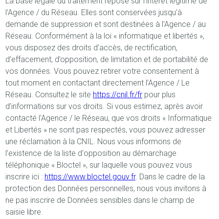
La base légale du traitement repose sur l'intérêt légitime de
l'Agence / du Réseau. Elles sont conservées jusqu'à
demande de suppression et sont destinées à l'Agence / au
Réseau. Conformément à la loi « informatique et libertés »,
vous disposez des droits d’accès, de rectification,
d’effacement, d’opposition, de limitation et de portabilité de
vos données. Vous pouvez retirer votre consentement à
tout moment en contactant directement l’Agence / Le
Réseau. Consultez le site
https://cnil.fr/fr
pour plus
d’informations sur vos droits. Si vous estimez, après avoir
contacté l'Agence / le Réseau, que vos droits « Informatique
et Libertés » ne sont pas respectés, vous pouvez adresser
une réclamation à la CNIL. Nous vous informons de
l’existence de la liste d'opposition au démarchage
téléphonique « Bloctel », sur laquelle vous pouvez vous
inscrire ici :
https://www.bloctel.gouv.fr
. Dans le cadre de la
protection des Données personnelles, nous vous invitons à
ne pas inscrire de Données sensibles dans le champ de
saisie libre.