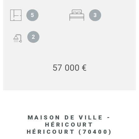
5
3
2
57 000 €
MAISON DE VILLE -
HÉRICOURT
HÉRICOURT (70400)