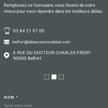
Remplissez ce formulaire, nous ferons de notre
mieux pour vous répondre dans les meilleurs délais.
03 84 21 07 00
belfort@allianceimmobilier.com
6 RUE DU DOCTEUR CHARLES FRERY
90000
Belfort
NOM *
TRAD_MELTEM_VOSCOORDO