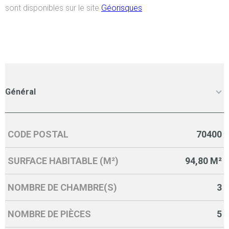
sont disponibles sur le site
Géorisques
Général
CODE POSTAL
70400
Caractérisque
Valeurs
SURFACE HABITABLE (M²)
94,80 M²
NOMBRE DE CHAMBRE(S)
3
NOMBRE DE PIÈCES
5