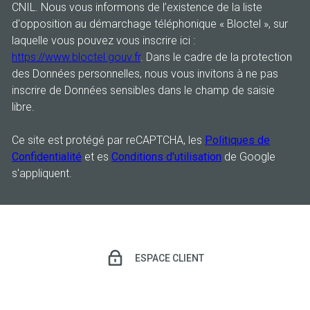
CNIL. Nous vous informons de l’existence de la liste
d'opposition au démarchage téléphonique « Bloctel », sur
laquelle vous pouvez vous inscrire ici :
https://www.bloctel.gouv.fr
. Dans le cadre de la protection
des Données personnelles, nous vous invitons à ne pas
inscrire de Données sensibles dans le champ de saisie
libre.
Ce site est protégé par reCAPTCHA, les
Politiques de
Confidentialité
et es
Conditions d'utilisation
de Google
s'appliquent.
ESPACE CLIENT