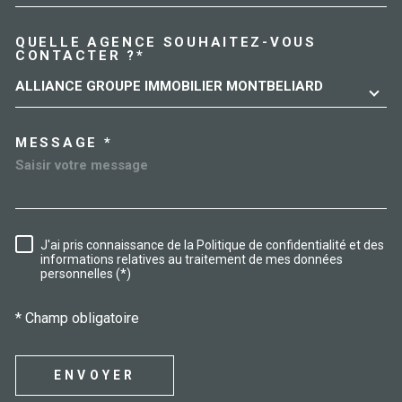
QUELLE AGENCE SOUHAITEZ-VOUS
TRAD_MELTEM_VOREDEMAN
CONTACTER ?*
ALLIANCE GROUPE IMMOBILIER MONTBELIARD
MESSAGE *
J'ai pris connaissance de la Politique de confidentialité et des
RÈGLEMENTATION
informations relatives au traitement de mes données
personnelles (*)
* Champ obligatoire
ENVOYER