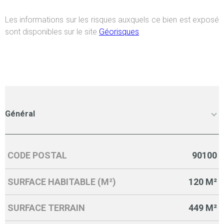
Les informations sur les risques auxquels ce bien est exposé
sont disponibles sur le site
Géorisques
Général
CODE POSTAL
90100
Caractérisque
Valeurs
SURFACE HABITABLE (M²)
120 M²
SURFACE TERRAIN
449 M²