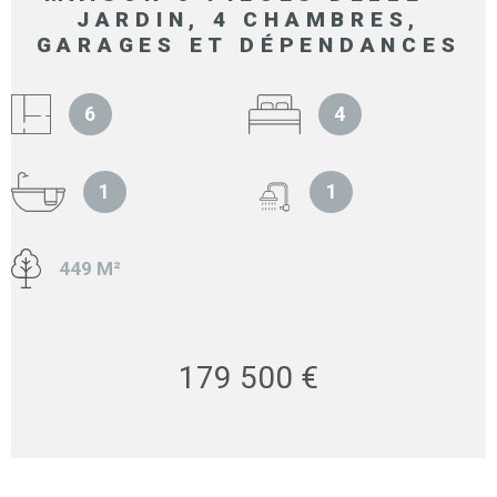
JARDIN, 4 CHAMBRES,
GARAGES ET DÉPENDANCES
6
4
1
1
449 M²
179 500 €