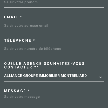
EMAIL *
TÉLÉPHONE *
QUELLE AGENCE SOUHAITEZ-VOUS
TRAD_MELTEM_VOREDEMAN
CONTACTER ?*
ALLIANCE GROUPE IMMOBILIER MONTBELIARD
MESSAGE *