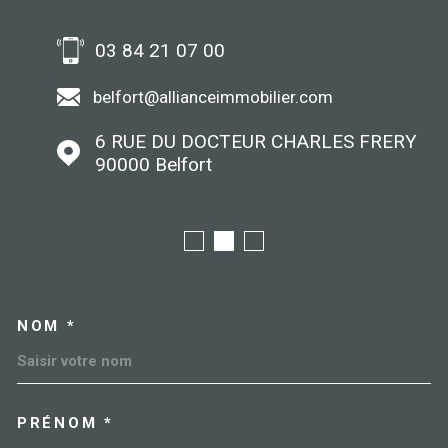
03 84 21 07 00
belfort@allianceimmobilier.com
6 RUE DU DOCTEUR CHARLES FRERY
90000
Belfort
NOM *
TRAD_MELTEM_VOSCOORDO
PRÉNOM *