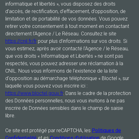
informatique et libertés », vous disposez des droits
d’accès, de rectification, d’effacement, d’opposition, de
limitation et de portabilité de vos données. Vous pouvez
retirer votre consentement à tout moment en contactant
directement l’Agence / Le Réseau. Consultez le site
https://cnil.fr/fr
pour plus d’informations sur vos droits. Si
vous estimez, après avoir contacté l'Agence / le Réseau,
que vos droits « Informatique et Libertés » ne sont pas
respectés, vous pouvez adresser une réclamation à la
CNIL. Nous vous informons de l’existence de la liste
d'opposition au démarchage téléphonique « Bloctel », sur
laquelle vous pouvez vous inscrire ici :
https://www.bloctel.gouv.fr
. Dans le cadre de la protection
des Données personnelles, nous vous invitons à ne pas
inscrire de Données sensibles dans le champ de saisie
libre.
Ce site est protégé par reCAPTCHA, les
Politiques de
Confidentialité
et es
Conditions d'utilisation
de Google