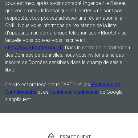
vous estimez, après avoir contacté l'Agence / le Réseau,
que vos droits « Informatique et Libertés » ne sont pas
respectés, vous pouvez adresser une réclamation à la
CNIL. Nous vous informons de l’existence de la liste
d'opposition au démarchage téléphonique « Bloctel », sur
laquelle vous pouvez vous inscrire ici :
https://www.bloctel.gouv.fr
. Dans le cadre de la protection
des Données personnelles, nous vous invitons à ne pas
inscrire de Données sensibles dans le champ de saisie
libre.
Ce site est protégé par reCAPTCHA, les
Politiques de
Confidentialité
et es
Conditions d'utilisation
de Google
s'appliquent.
ESPACE CLIENT