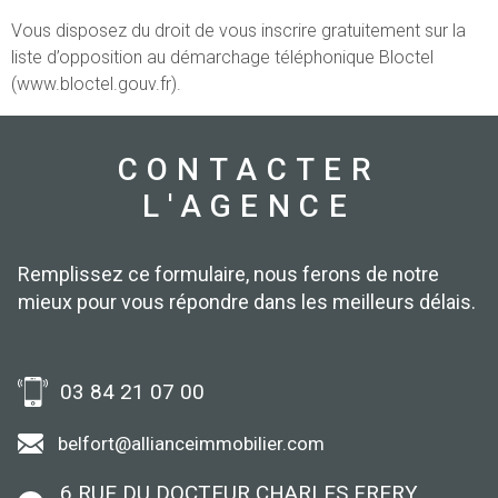
Vous disposez du droit de vous inscrire gratuitement sur la
liste d’opposition au démarchage téléphonique Bloctel
(www.bloctel.gouv.fr).
CONTACTER
L'AGENCE
Remplissez ce formulaire, nous ferons de notre
mieux pour vous répondre dans les meilleurs délais.
03 84 21 07 00
belfort@allianceimmobilier.com
6 RUE DU DOCTEUR CHARLES FRERY