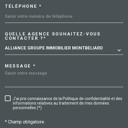
TÉLÉPHONE *
QUELLE AGENCE SOUHAITEZ-VOUS
TRAD_MELTEM_VOREDEMAN
CONTACTER ?*
ALLIANCE GROUPE IMMOBILIER MONTBELIARD
MESSAGE *
J'ai pris connaissance de la Politique de confidentialité et des
RÈGLEMENTATION
informations relatives au traitement de mes données
personnelles (*)
* Champ obligatoire