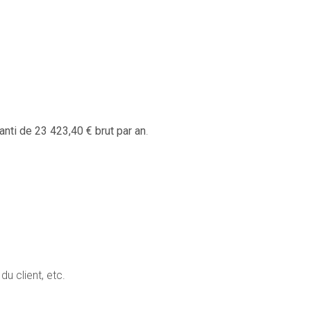
nti de 23 423,40 € brut par an
.
du client, etc.