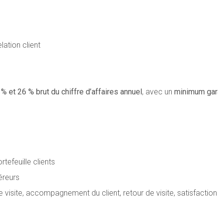
lation client
 % et 26 % brut du chiffre d’affaires annuel
, avec un
minimum gara
efeuille clients
éreurs
e visite, accompagnement du client, retour de visite, satisfaction 