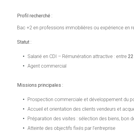
Profil recherché :
Bac +2 en professions immobilières ou expérience en re
Statut :
Salarié
en CDI – Rémunération attractive : entre
22
Agent commercial
Missions principales :
Prospection commerciale et développement du port
Accueil et orientation des clients vendeurs et acqu
Préparation des visites : sélection des biens, bon d
Atteinte des objectifs fixés par l’entreprise