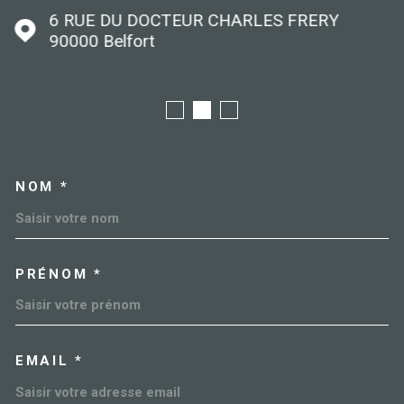
6 RUE DU DOCTEUR CHARLES FRERY
90000
Belfort
NOM *
TRAD_MELTEM_VOSCOORDO
PRÉNOM *
EMAIL *