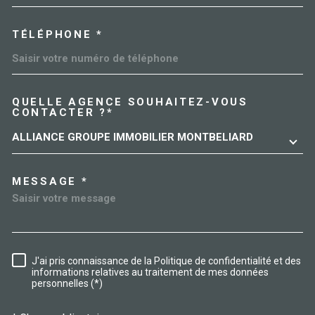
TÉLÉPHONE *
QUELLE AGENCE SOUHAITEZ-VOUS
TRAD_MELTEM_VOREDEMAN
CONTACTER ?*
ALLIANCE GROUPE IMMOBILIER MONTBELIARD
MESSAGE *
J'ai pris connaissance de la Politique de confidentialité et des
RÈGLEMENTATION
informations relatives au traitement de mes données
personnelles (*)