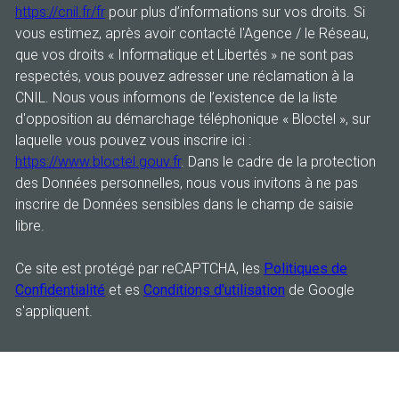
https://cnil.fr/fr
pour plus d’informations sur vos droits. Si
vous estimez, après avoir contacté l'Agence / le Réseau,
que vos droits « Informatique et Libertés » ne sont pas
respectés, vous pouvez adresser une réclamation à la
CNIL. Nous vous informons de l’existence de la liste
d'opposition au démarchage téléphonique « Bloctel », sur
laquelle vous pouvez vous inscrire ici :
https://www.bloctel.gouv.fr
. Dans le cadre de la protection
des Données personnelles, nous vous invitons à ne pas
inscrire de Données sensibles dans le champ de saisie
libre.
Ce site est protégé par reCAPTCHA, les
Politiques de
Confidentialité
et es
Conditions d'utilisation
de Google
s'appliquent.