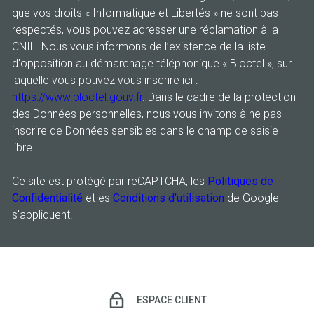
que vos droits « Informatique et Libertés » ne sont pas
respectés, vous pouvez adresser une réclamation à la
CNIL. Nous vous informons de l’existence de la liste
d'opposition au démarchage téléphonique « Bloctel », sur
laquelle vous pouvez vous inscrire ici :
https://www.bloctel.gouv.fr
. Dans le cadre de la protection
des Données personnelles, nous vous invitons à ne pas
inscrire de Données sensibles dans le champ de saisie
libre.
Ce site est protégé par reCAPTCHA, les
Politiques de
Confidentialité
et es
Conditions d'utilisation
de Google
s'appliquent.
ESPACE CLIENT