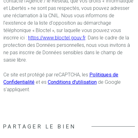
contacté l'Agence / le Réseau, que vos droits « Informatique
et Libertés » ne sont pas respectés, vous pouvez adresser
une réclamation à la CNIL. Nous vous informons de
l’existence de la liste d'opposition au démarchage
téléphonique « Bloctel », sur laquelle vous pouvez vous
inscrire ici :
https://www.bloctel.gouv.fr
. Dans le cadre de la
protection des Données personnelles, nous vous invitons à
ne pas inscrire de Données sensibles dans le champ de
saisie libre.
Ce site est protégé par reCAPTCHA, les
Politiques de
Confidentialité
et es
Conditions d'utilisation
de Google
s'appliquent.
PARTAGER LE BIEN