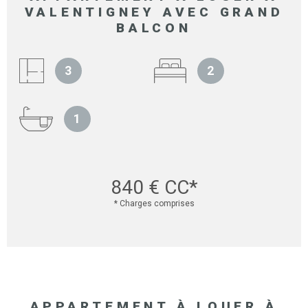
VALENTIGNEY AVEC GRAND
BALCON
3
2
1
840 €
CC*
* Charges comprises
APPARTEMENT À LOUER À