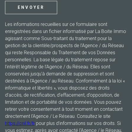
ENVOYER
Les informations recueillies sur ce formulaire sont
enregistrées dans un fichier informatisé par La Boite Immo
agissant comme Sous-traitant du traitement pour la
gestion de la clientèle/prospects de l'Agence / du Réseau
qui reste Responsable du Traitement de vos Données
personnelles. La base légale du traitement repose sur
l'intérêt légitime de l'Agence / du Réseau. Elles sont
conservées jusqu'à demande de suppression et sont
destinées à l'Agence / au Réseau. Conformément à la loi «
informatique et libertés », vous disposez des droits
d’accès, de rectification, d’effacement, d’opposition, de
limitation et de portabilité de vos données. Vous pouvez
retirer votre consentement à tout moment en contactant
directement l’Agence / Le Réseau. Consultez le site
https://cnil.fr/fr
pour plus d’informations sur vos droits. Si
vous estimez, après avoir contacté l'Agence / le Réseau,