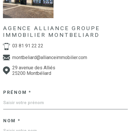
AGENCE ALLIANCE GROUPE
IMMOBILIER MONTBELIARD
03 81 91 22 22
montbeliard@allianceimmobilier.com
29 avenue des Alliés
25200 Montbéliard
PRÉNOM *
NOM *