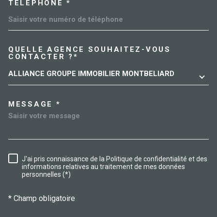
TÉLÉPHONE *
QUELLE AGENCE SOUHAITEZ-VOUS
TRAD_MELTEM_VOREDEMAN
CONTACTER ?*
ALLIANCE GROUPE IMMOBILIER MONTBELIARD
MESSAGE *
J'ai pris connaissance de la Politique de confidentialité et des
RÈGLEMENTATION
informations relatives au traitement de mes données
personnelles (*)
* Champ obligatoire