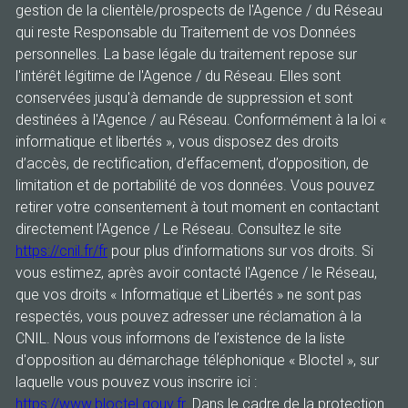
gestion de la clientèle/prospects de l'Agence / du Réseau
qui reste Responsable du Traitement de vos Données
personnelles. La base légale du traitement repose sur
l'intérêt légitime de l'Agence / du Réseau. Elles sont
conservées jusqu'à demande de suppression et sont
destinées à l'Agence / au Réseau. Conformément à la loi «
informatique et libertés », vous disposez des droits
d’accès, de rectification, d’effacement, d’opposition, de
limitation et de portabilité de vos données. Vous pouvez
retirer votre consentement à tout moment en contactant
directement l’Agence / Le Réseau. Consultez le site
https://cnil.fr/fr
pour plus d’informations sur vos droits. Si
vous estimez, après avoir contacté l'Agence / le Réseau,
que vos droits « Informatique et Libertés » ne sont pas
respectés, vous pouvez adresser une réclamation à la
CNIL. Nous vous informons de l’existence de la liste
d'opposition au démarchage téléphonique « Bloctel », sur
laquelle vous pouvez vous inscrire ici :
https://www.bloctel.gouv.fr
. Dans le cadre de la protection