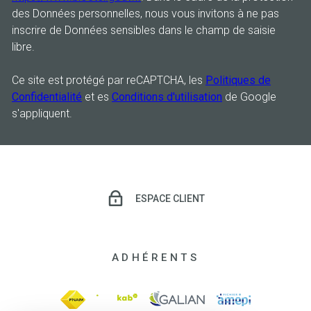
des Données personnelles, nous vous invitons à ne pas
inscrire de Données sensibles dans le champ de saisie
libre.
Ce site est protégé par reCAPTCHA, les
Politiques de
Confidentialité
et es
Conditions d'utilisation
de Google
s'appliquent.
ESPACE CLIENT
ADHÉRENTS