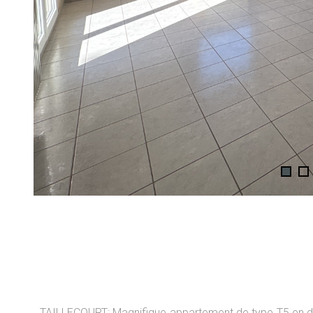
TAILLECOURT: Magnifique appartement de type T5 en du