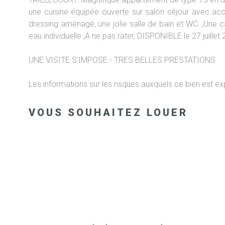
une cuisine équipée ouverte sur salon séjour avec ac
dressing aménagé, une jolie salle de bain et WC. ,Une c
eau individuelle ,A ne pas rater, DISPONIBLE le 27 juillet
UNE VISITE S'IMPOSE - TRES BELLES PRESTATIONS
Les informations sur les risques auxquels ce bien est ex
VOUS SOUHAITEZ LOUER