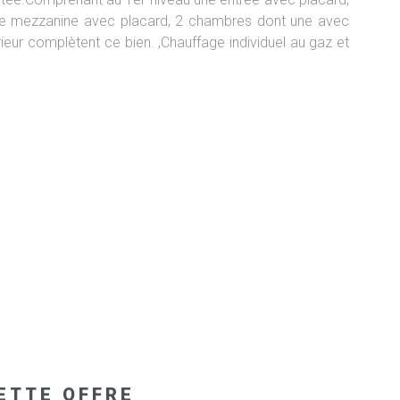
 une mezzanine avec placard, 2 chambres dont une avec
ieur complètent ce bien. ,Chauffage individuel au gaz et
ETTE OFFRE