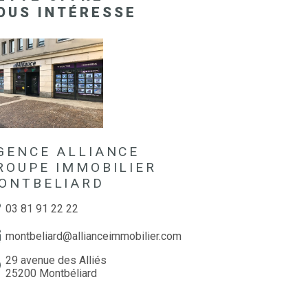
OUS INTÉRESSE
GENCE ALLIANCE
ROUPE IMMOBILIER
ONTBELIARD
03 81 91 22 22
montbeliard@allianceimmobilier.com
29 avenue des Alliés
25200 Montbéliard