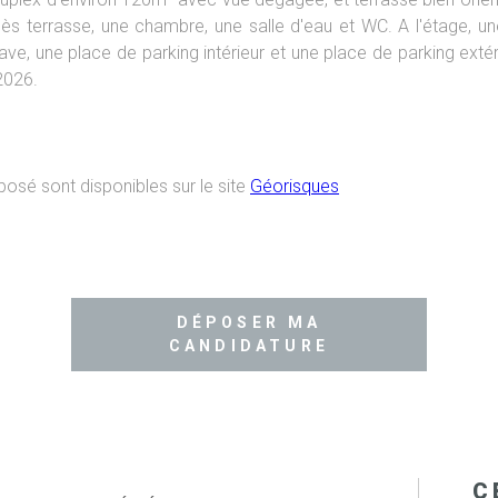
cès terrasse, une chambre, une salle d'eau et WC. A l'étage,
ave, une place de parking intérieur et une place de parking extér
 2026.
posé sont disponibles sur le site
Géorisques
DÉPOSER MA
CANDIDATURE
C