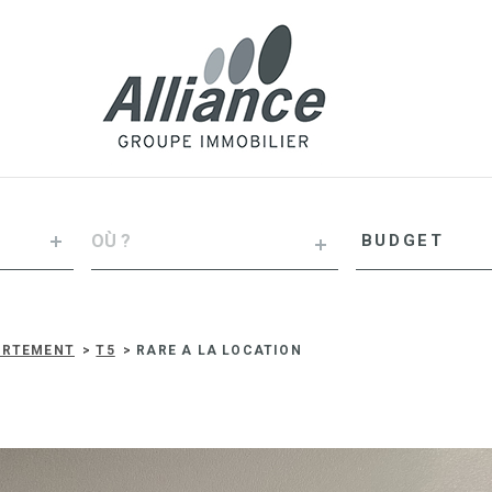
VILLE
Budget
BUDGET
RÉFÉRENCE
ARTEMENT
T5
RARE A LA LOCATION