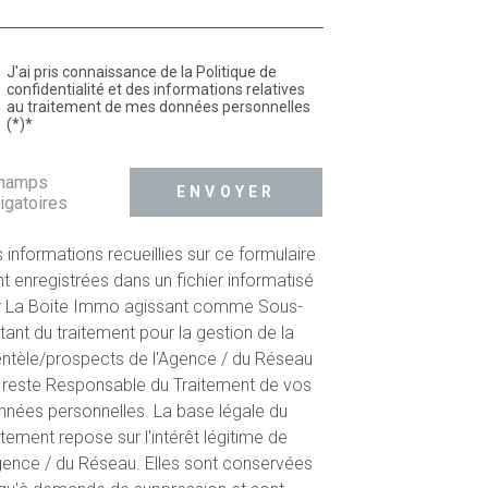
J'ai pris connaissance de la Politique de
confidentialité et des informations relatives
au traitement de mes données personnelles
(*)*
champs
ENVOYER
igatoires
 informations recueillies sur ce formulaire
t enregistrées dans un fichier informatisé
r La Boite Immo agissant comme Sous-
itant du traitement pour la gestion de la
entèle/prospects de l'Agence / du Réseau
 reste Responsable du Traitement de vos
nées personnelles. La base légale du
itement repose sur l'intérêt légitime de
gence / du Réseau. Elles sont conservées