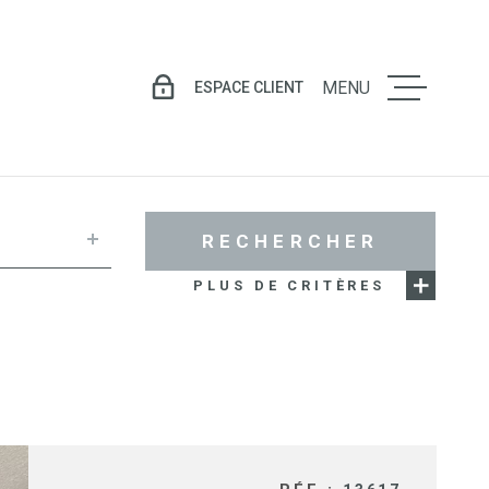
ESPACE CLIENT
MENU
LE GROU
VENTE
RECHERCHER
PLUS DE CRITÈRES
LOCATIO
GESTION
LOCATIV