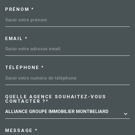
PRÉNOM *
EMAIL *
TÉLÉPHONE *
QUELLE AGENCE SOUHAITEZ-VOUS
TRAD_MELTEM_VOREDEMAN
CONTACTER ?*
ALLIANCE GROUPE IMMOBILIER MONTBELIARD
MESSAGE *