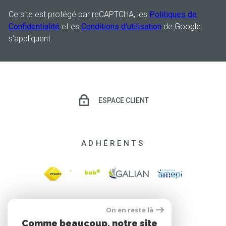
Ce site est protégé par reCAPTCHA, les
Politiques de
Confidentialité
et es
Conditions d'utilisation
de Google
s'appliquent.
ESPACE CLIENT
ADHÉRENTS
On en reste là
Comme beaucoup, notre site