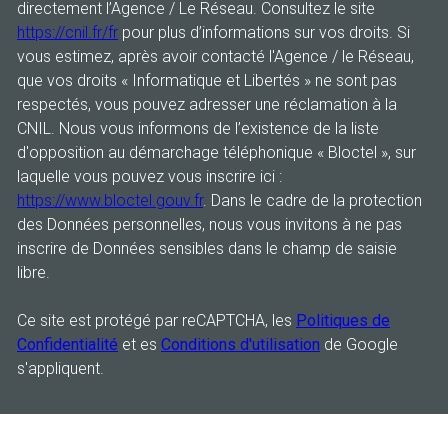
directement l’Agence / Le Réseau. Consultez le site
https://cnil.fr/fr
pour plus d’informations sur vos droits. Si
vous estimez, après avoir contacté l'Agence / le Réseau,
que vos droits « Informatique et Libertés » ne sont pas
respectés, vous pouvez adresser une réclamation à la
CNIL. Nous vous informons de l’existence de la liste
d'opposition au démarchage téléphonique « Bloctel », sur
laquelle vous pouvez vous inscrire ici :
https://www.bloctel.gouv.fr
. Dans le cadre de la protection
des Données personnelles, nous vous invitons à ne pas
inscrire de Données sensibles dans le champ de saisie
libre.
Ce site est protégé par reCAPTCHA, les
Politiques de
Confidentialité
et es
Conditions d'utilisation
de Google
s'appliquent.