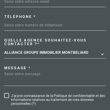
TÉLÉPHONE *
QUELLE AGENCE SOUHAITEZ-VOUS
TRAD_MELTEM_VOREDEMAN
CONTACTER ?*
ALLIANCE GROUPE IMMOBILIER MONTBELIARD
MESSAGE *
J'ai pris connaissance de la Politique de confidentialité et des
RÈGLEMENTATION
informations relatives au traitement de mes données
personnelles (*)