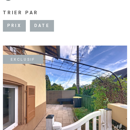
TRIER PAR
PRIX
DATE
EXCLUSIF
VOIR LE BIEN