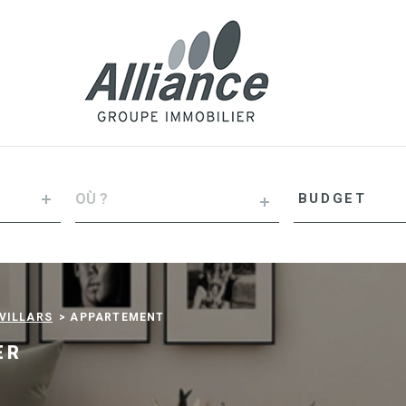
VILLE
Budget
BUDGET
RÉFÉRENCE
VILLARS
APPARTEMENT
ER