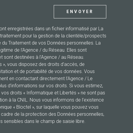
ENVOYER
sont enregistrées dans un fichier informatisé par La
aitement pour la gestion de la clientèle/prospects
e du Traitement de vos Données personnelles. La
égitime de l'Agence / du Réseau. Elles sont
 sont destinées à l'Agence / au Réseau.
és », vous disposez des droits d’accès, de
mitation et de portabilité de vos données. Vous
ent en contactant directement l’Agence / Le
lus d’informations sur vos droits. Si vous estimez,
 vos droits « Informatique et Libertés » ne sont pas
ion à la CNIL. Nous vous informons de l’existence
nique « Bloctel », sur laquelle vous pouvez vous
e cadre de la protection des Données personnelles,
s sensibles dans le champ de saisie libre.