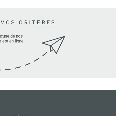
RECRUT
 VOS CRITÈRES
aucune de nos
 est en ligne.