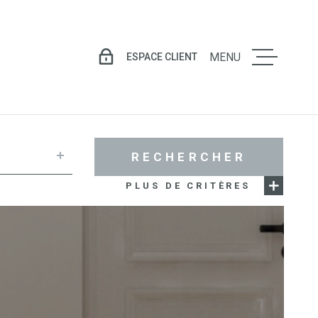
ESPACE CLIENT
MENU
LE GROU
VENTE
RECHERCHER
PLUS DE CRITÈRES
LOCATIO
GESTION
LOCATIV