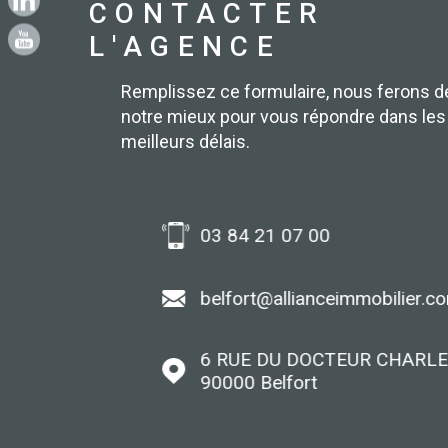
CONTACTER
L'AGENCE
Remplissez ce formulaire, nous ferons d
notre mieux pour vous répondre dans les
meilleurs délais.
03 84 21 07 00
er.com
belfort@allianceimmobilier.com
6 RUE DU DOCTEUR CHARLES F
90000
Belfort