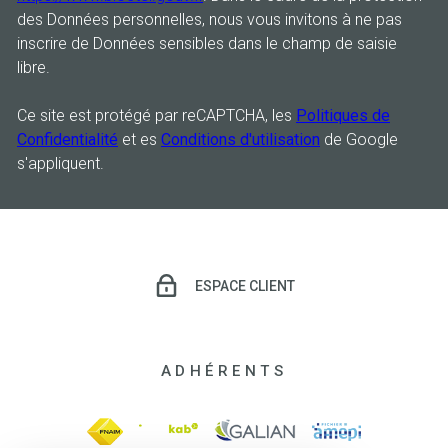
des Données personnelles, nous vous invitons à ne pas
inscrire de Données sensibles dans le champ de saisie
libre.
Ce site est protégé par reCAPTCHA, les
Politiques de
Confidentialité
et es
Conditions d'utilisation
de Google
s'appliquent.
ESPACE CLIENT
ADHÉRENTS