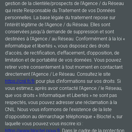
gestion de la clientèle/prospects de l'Agence / du Réseau
qui reste Responsable du Traitement de vos Données
personnelles. La base légale du traitement repose sur
l'intérêt légitime de l'Agence / du Réseau. Elles sont
conservées jusqu'à demande de suppression et sont
destinées à l'Agence / au Réseau. Conformément à la loi «
informatique et libertés », vous disposez des droits
d’accès, de rectification, d’effacement, d’opposition, de
limitation et de portabilité de vos données. Vous pouvez
retirer votre consentement à tout moment en contactant
directement l’Agence / Le Réseau. Consultez le site
https://cnil.fr/fr
pour plus d’informations sur vos droits. Si
vous estimez, après avoir contacté l'Agence / le Réseau,
que vos droits « Informatique et Libertés » ne sont pas
respectés, vous pouvez adresser une réclamation à la
CNIL. Nous vous informons de l’existence de la liste
d'opposition au démarchage téléphonique « Bloctel », sur
laquelle vous pouvez vous inscrire ici :
https://www.bloctel.gouv.fr
. Dans le cadre de la protection