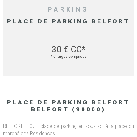
PARKING
PLACE DE PARKING BELFORT
30 €
CC*
* Charges comprises
PLACE DE PARKING BELFORT
BELFORT (90000)
BELFORT : LOUE place de parking en sous-sol à la place du
marché des Résidences.