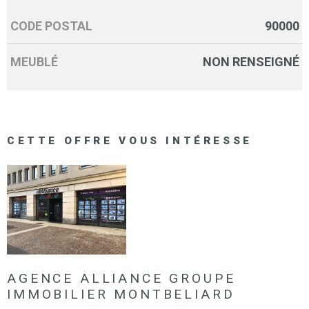
CODE POSTAL
90000
Caractérisque
Valeurs
MEUBLÉ
NON RENSEIGNÉ
CETTE OFFRE
VOUS INTÉRESSE
AGENCE ALLIANCE GROUPE
IMMOBILIER MONTBELIARD