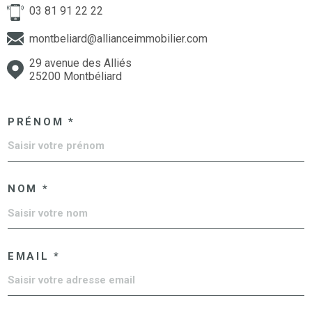
03 81 91 22 22
montbeliard@allianceimmobilier.com
29 avenue des Alliés
25200 Montbéliard
PRÉNOM *
NOM *
EMAIL *