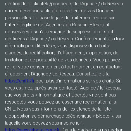
gestion de la clientèle/prospects de l'Agence / du Réseau
qui reste Responsable du Traitement de vos Données
personnelles. La base légale du traitement repose sur
l'intérêt légitime de l'Agence / du Réseau. Elles sont
conservées jusqu'à demande de suppression et sont
destinées à l'Agence / au Réseau. Conformément à la loi «
informatique et libertés », vous disposez des droits
d’accès, de rectification, d’effacement, d’opposition, de
limitation et de portabilité de vos données. Vous pouvez
retirer votre consentement à tout moment en contactant
directement l’Agence / Le Réseau. Consultez le site
https://cnil.fr/fr
pour plus d’informations sur vos droits. Si
vous estimez, après avoir contacté l'Agence / le Réseau,
que vos droits « Informatique et Libertés » ne sont pas
respectés, vous pouvez adresser une réclamation à la
CNIL. Nous vous informons de l’existence de la liste
d'opposition au démarchage téléphonique « Bloctel », sur
laquelle vous pouvez vous inscrire ici :
https://www.bloctel.gouv.fr
. Dans le cadre de la protection