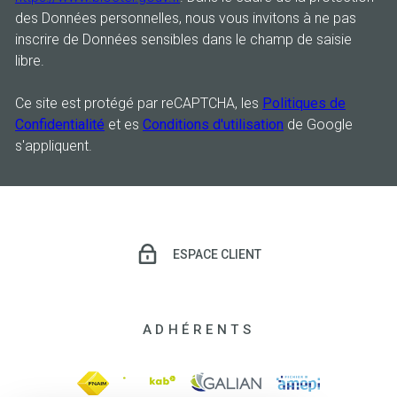
des Données personnelles, nous vous invitons à ne pas
inscrire de Données sensibles dans le champ de saisie
libre.
Ce site est protégé par reCAPTCHA, les
Politiques de
Confidentialité
et es
Conditions d'utilisation
de Google
s'appliquent.
ESPACE CLIENT
ADHÉRENTS