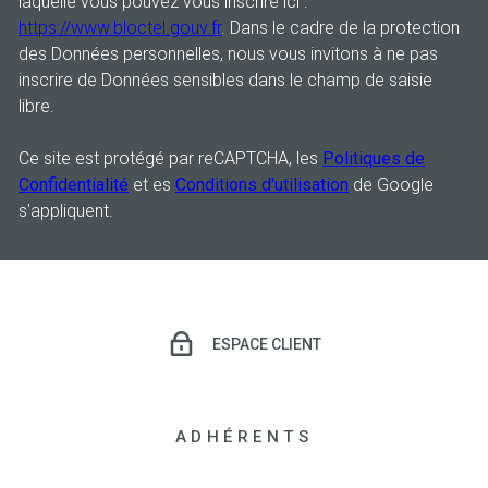
laquelle vous pouvez vous inscrire ici :
https://www.bloctel.gouv.fr
. Dans le cadre de la protection
des Données personnelles, nous vous invitons à ne pas
inscrire de Données sensibles dans le champ de saisie
libre.
Ce site est protégé par reCAPTCHA, les
Politiques de
Confidentialité
et es
Conditions d'utilisation
de Google
s'appliquent.
ESPACE CLIENT
ADHÉRENTS