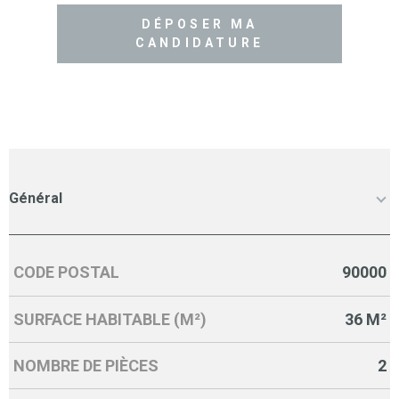
DÉPOSER MA
CANDIDATURE
Général
CODE POSTAL
90000
Caractérisque
Valeurs
SURFACE HABITABLE (M²)
36 M²
NOMBRE DE PIÈCES
2