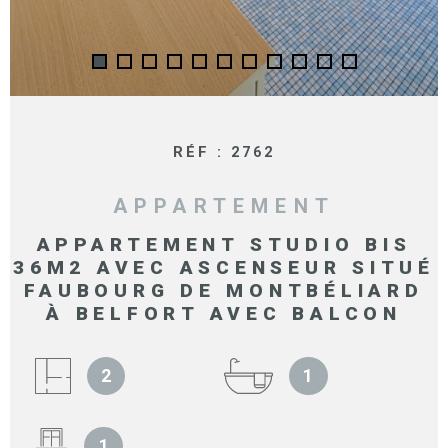
RÉF :
2762
APPARTEMENT
APPARTEMENT STUDIO BIS
36M2 AVEC ASCENSEUR SITUÉ
FAUBOURG DE MONTBÉLIARD
À BELFORT AVEC BALCON
2
1
1