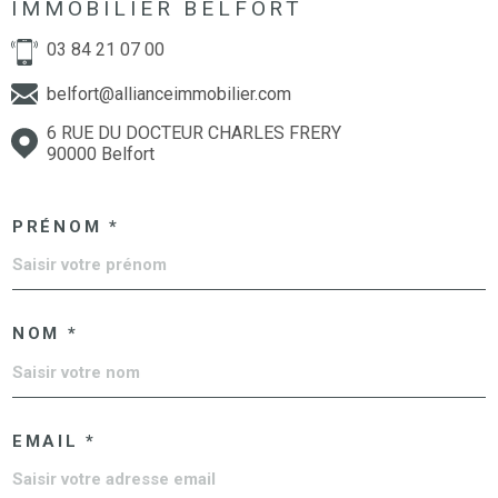
IMMOBILIER BELFORT
03 84 21 07 00
belfort@allianceimmobilier.com
6 RUE DU DOCTEUR CHARLES FRERY
90000 Belfort
PRÉNOM *
NOM *
EMAIL *