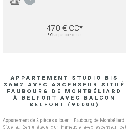
470 €
CC*
* Charges comprises
APPARTEMENT STUDIO BIS
36M2 AVEC ASCENSEUR SITUÉ
FAUBOURG DE MONTBÉLIARD
À BELFORT AVEC BALCON
BELFORT (90000)
Appartement de 2 pièces à louer – Faubourg de Montbéliard
Situé au 2ème étage d'un immeuble avec ascenseur, cet