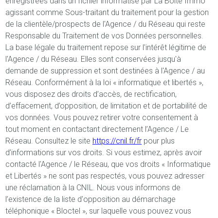
enregistrées dans un fichier informatisé par La Boite Immo
agissant comme Sous-traitant du traitement pour la gestion
de la clientèle/prospects de l'Agence / du Réseau qui reste
Responsable du Traitement de vos Données personnelles.
La base légale du traitement repose sur l'intérêt légitime de
l'Agence / du Réseau. Elles sont conservées jusqu'à
demande de suppression et sont destinées à l'Agence / au
Réseau. Conformément à la loi « informatique et libertés »,
vous disposez des droits d’accès, de rectification,
d’effacement, d’opposition, de limitation et de portabilité de
vos données. Vous pouvez retirer votre consentement à
tout moment en contactant directement l’Agence / Le
Réseau. Consultez le site
https://cnil.fr/fr
pour plus
d’informations sur vos droits. Si vous estimez, après avoir
contacté l'Agence / le Réseau, que vos droits « Informatique
et Libertés » ne sont pas respectés, vous pouvez adresser
une réclamation à la CNIL. Nous vous informons de
l’existence de la liste d'opposition au démarchage
téléphonique « Bloctel », sur laquelle vous pouvez vous