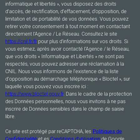
informatique et libertés », vous disposez des droits
d’accès, de rectification, d’effacement, d’opposition, de
limitation et de portabilité de vos données. Vous pouvez
retirer votre consentement à tout moment en contactant
directement l’Agence / Le Réseau. Consultez le site
https://cnil.fr/fr
pour plus d’informations sur vos droits. Si
vous estimez, après avoir contacté l'Agence / le Réseau,
que vos droits « Informatique et Libertés » ne sont pas
respectés, vous pouvez adresser une réclamation à la
CNIL. Nous vous informons de l’existence de la liste
d'opposition au démarchage téléphonique « Bloctel », sur
laquelle vous pouvez vous inscrire ici :
https://www.bloctel.gouv.fr
. Dans le cadre de la protection
des Données personnelles, nous vous invitons à ne pas
inscrire de Données sensibles dans le champ de saisie
libre.
Ce site est protégé par reCAPTCHA, les
Politiques de
Confidentialité
et es
Conditions d'utilisation
de Google