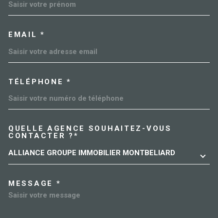
EMAIL *
TÉLÉPHONE *
QUELLE AGENCE SOUHAITEZ-VOUS
TRAD_MELTEM_VOREDEMAN
CONTACTER ?*
ALLIANCE GROUPE IMMOBILIER MONTBELIARD
MESSAGE *