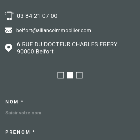
03 84 21 07 00
belfort@allianceimmobilier.com
6 RUE DU DOCTEUR CHARLES FRERY
90000
Belfort
NOM *
TRAD_MELTEM_VOSCOORDO
PRÉNOM *