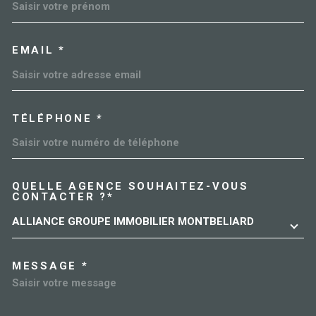
EMAIL *
TÉLÉPHONE *
QUELLE AGENCE SOUHAITEZ-VOUS
TRAD_MELTEM_VOREDEMAN
CONTACTER ?*
ALLIANCE GROUPE IMMOBILIER MONTBELIARD
MESSAGE *