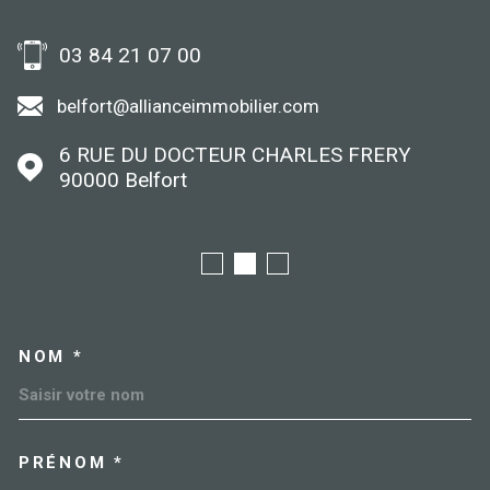
03 84 21 07 00
belfort@allianceimmobilier.com
6 RUE DU DOCTEUR CHARLES FRERY
90000
Belfort
NOM *
TRAD_MELTEM_VOSCOORDO
PRÉNOM *