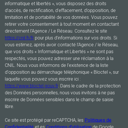
informatique et libertés », vous disposez des droits
d’accès, de rectification, d’effacement, d’opposition, de
limitation et de portabilité de vos données. Vous pouvez
retirer votre consentement à tout moment en contactant
directement l’Agence / Le Réseau. Consultez le site
https://cnil.fr/fr
pour plus d’informations sur vos droits. Si
vous estimez, après avoir contacté l'Agence / le Réseau,
que vos droits « Informatique et Libertés » ne sont pas
respectés, vous pouvez adresser une réclamation à la
CNIL. Nous vous informons de l’existence de la liste
d'opposition au démarchage téléphonique « Bloctel », sur
laquelle vous pouvez vous inscrire ici :
https://www.bloctel.gouv.fr
. Dans le cadre de la protection
des Données personnelles, nous vous invitons à ne pas
inscrire de Données sensibles dans le champ de saisie
libre.
Ce site est protégé par reCAPTCHA, les
Politiques de
Confidentialité
et es
Conditions d'utilisation
de Google