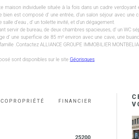
e maison individuelle située à la fois dans un cadre verdoyan
 Ce bien est composé d' une entrée, d'un salon séjour avec une 
alle d'eau , d' un toilette invité, et d'un dégagement.
ant servir de bureau, de deux chambres spacieuses, d' un WC s
e d' une superficie de 85 m² environ avec une cave, une buander
ne famille .Contactez ALLIANCE GROUPE IMMOBILIER MONTBELIARD
posé sont disponibles sur le site
Géorisques
C
COPROPRIÉTÉ
FINANCIER
V
25200