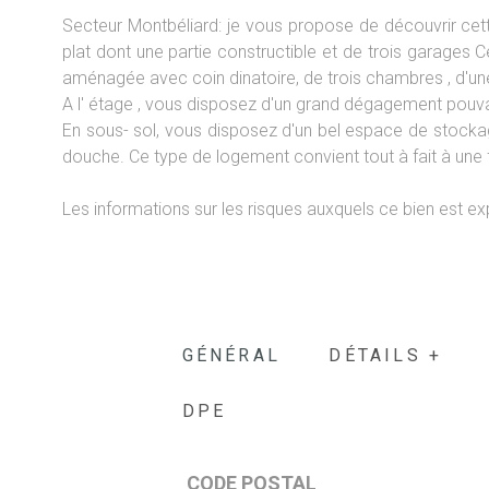
Secteur Montbéliard: je vous propose de découvrir cett
plat dont une partie constructible et de trois garages
aménagée avec coin dinatoire, de trois chambres , d'une s
A l' étage , vous disposez d'un grand dégagement pouv
En sous- sol, vous disposez d'un bel espace de stockag
douche. Ce type de logement convient tout à fait à u
Les informations sur les risques auxquels ce bien est ex
GÉNÉRAL
DÉTAILS +
DPE
CODE POSTAL
Caractérisque
Valeurs