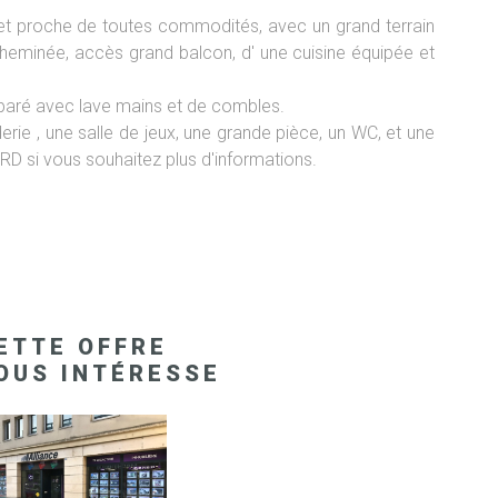
t et proche de toutes commodités, avec un grand terrain
cheminée, accès grand balcon, d' une cuisine équipée et
éparé avec lave mains et de combles.
ie , une salle de jeux, une grande pièce, un WC, et une
 si vous souhaitez plus d'informations.
ETTE OFFRE
OUS INTÉRESSE