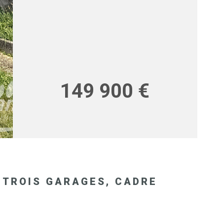
RECRUT
149 900 €
 TROIS GARAGES, CADRE