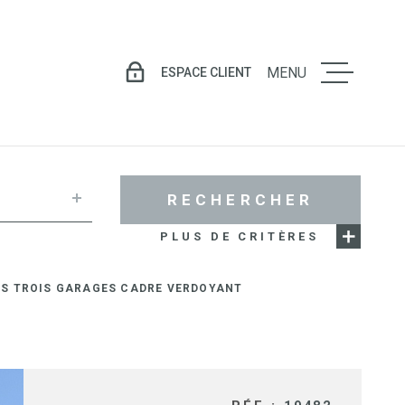
ESPACE CLIENT
MENU
LE GROU
VENTE
RECHERCHER
PLUS DE CRITÈRES
LOCATIO
RES TROIS GARAGES CADRE VERDOYANT
GESTION
LOCATIV