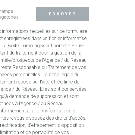
champs
ENVOYER
igatoires
 informations recueillies sur ce formulaire
t enregistrées dans un fichier informatisé
r La Boite Immo agissant comme Sous-
itant du traitement pour la gestion de la
entèle/prospects de l'Agence / du Réseau
 reste Responsable du Traitement de vos
nées personnelles. La base légale du
itement repose sur l'intérêt légitime de
gence / du Réseau. Elles sont conservées
qu'à demande de suppression et sont
tinées à l'Agence / au Réseau.
formément à la loi « informatique et
ertés », vous disposez des droits d’accès,
rectification, d’effacement, d’opposition,
limitation et de portabilité de vos