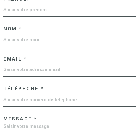
NOM *
EMAIL *
TÉLÉPHONE *
MESSAGE *