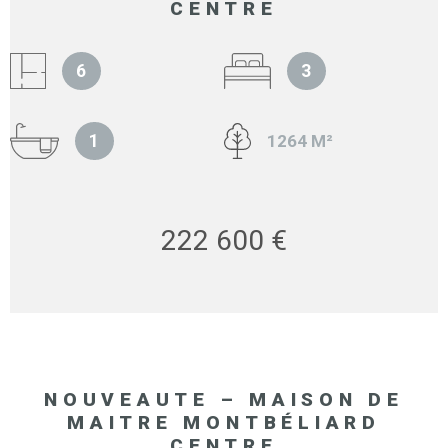
CENTRE
6
3
1
1264 M²
222 600 €
NOUVEAUTE – MAISON DE
MAITRE MONTBÉLIARD
CENTRE