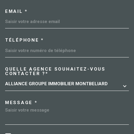
EMAIL *
TÉLÉPHONE *
QUELLE AGENCE SOUHAITEZ-VOUS
TRAD_MELTEM_VOREDEMAN
CONTACTER ?*
ALLIANCE GROUPE IMMOBILIER MONTBELIARD
MESSAGE *