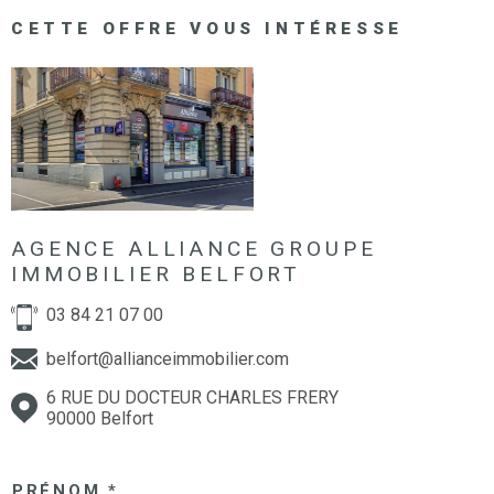
CETTE OFFRE
VOUS INTÉRESSE
AGENCE ALLIANCE GROUPE
IMMOBILIER BELFORT
03 84 21 07 00
belfort@allianceimmobilier.com
6 RUE DU DOCTEUR CHARLES FRERY
90000 Belfort
PRÉNOM *