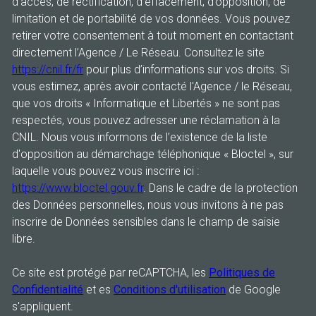
d’accès, de rectification, d’effacement, d’opposition, de
limitation et de portabilité de vos données. Vous pouvez
retirer votre consentement à tout moment en contactant
directement l’Agence / Le Réseau. Consultez le site
https://cnil.fr/fr
pour plus d’informations sur vos droits. Si
vous estimez, après avoir contacté l'Agence / le Réseau,
que vos droits « Informatique et Libertés » ne sont pas
respectés, vous pouvez adresser une réclamation à la
CNIL. Nous vous informons de l’existence de la liste
d'opposition au démarchage téléphonique « Bloctel », sur
laquelle vous pouvez vous inscrire ici :
https://www.bloctel.gouv.fr
. Dans le cadre de la protection
des Données personnelles, nous vous invitons à ne pas
inscrire de Données sensibles dans le champ de saisie
libre.
Ce site est protégé par reCAPTCHA, les
Politiques de
Confidentialité
et es
Conditions d'utilisation
de Google
s'appliquent.