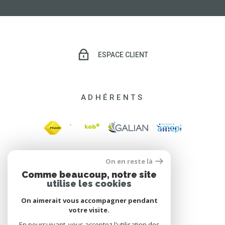
ESPACE CLIENT
ADHÉRENTS
On en reste là
Comme beaucoup, notre site
utilise les cookies
On aimerait vous accompagner pendant
votre visite.
En poursuivant, vous acceptez l'utilisation des