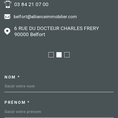
03 84 21 07 00
belfort@allianceimmobilier.com
6 RUE DU DOCTEUR CHARLES FRERY
90000
Belfort
NOM *
TRAD_MELTEM_VOSCOORDO
PRÉNOM *