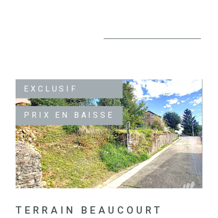
EXCLUSIF
PRIX EN BAISSE
VOIR LE BIEN
TERRAIN BEAUCOURT