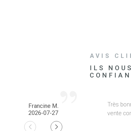
AVIS CL
ILS NOU
CONFIA
Très bon
Francine M.
2026-07-27
vente co