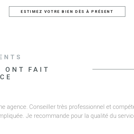
ESTIMEZ VOTRE BIEN DÈS À PRÉSENT
IENTS
S ONT FAIT
NCE
ne agence. Conseiller très professionnel et compét
mpliquée. Je recommande pour la qualité du servic