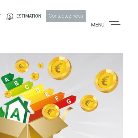
Contactez-nous
T
ESTIMATION
MENU
LE GROU
VENTE
LOCATIO
GESTION
LOCATIV