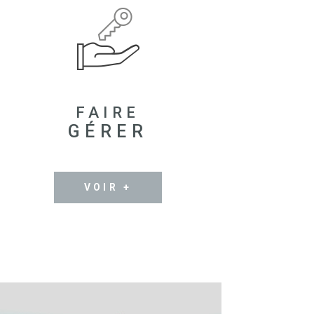
FAIRE
GÉRER
VOIR +