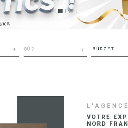
VILLE
Budget
BUDGET
RÉFÉRENCE
L'AGENC
VOTRE EXP
NORD FRA