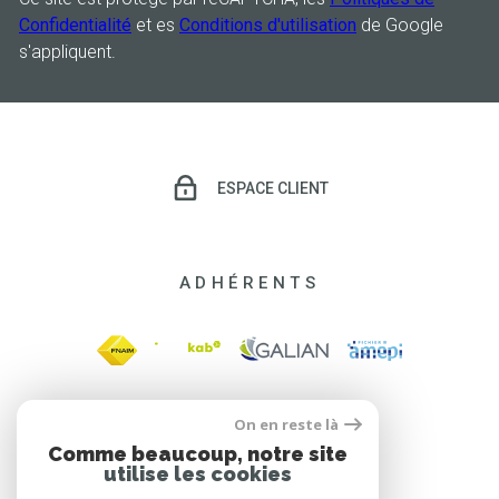
Confidentialité
et es
Conditions d'utilisation
de Google
s'appliquent.
ESPACE CLIENT
ADHÉRENTS
On en reste là
Comme beaucoup, notre site
utilise les cookies