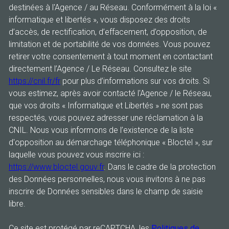
destinées à l'Agence / au Réseau. Conformément à la loi «
informatique et libertés », vous disposez des droits
d’accès, de rectification, d’effacement, d’opposition, de
limitation et de portabilité de vos données. Vous pouvez
retirer votre consentement à tout moment en contactant
directement l’Agence / Le Réseau. Consultez le site
https://cnil.fr/fr
pour plus d’informations sur vos droits. Si
vous estimez, après avoir contacté l'Agence / le Réseau,
que vos droits « Informatique et Libertés » ne sont pas
respectés, vous pouvez adresser une réclamation à la
CNIL. Nous vous informons de l’existence de la liste
d'opposition au démarchage téléphonique « Bloctel », sur
laquelle vous pouvez vous inscrire ici :
https://www.bloctel.gouv.fr
. Dans le cadre de la protection
des Données personnelles, nous vous invitons à ne pas
inscrire de Données sensibles dans le champ de saisie
libre.
Ce site est protégé par reCAPTCHA, les
Politiques de