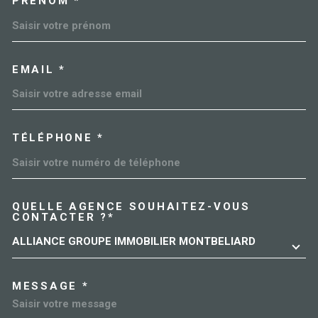
PRÉNOM *
EMAIL *
TÉLÉPHONE *
QUELLE AGENCE SOUHAITEZ-VOUS
TRAD_MELTEM_VOREDEMAN
CONTACTER ?*
ALLIANCE GROUPE IMMOBILIER MONTBELIARD
MESSAGE *