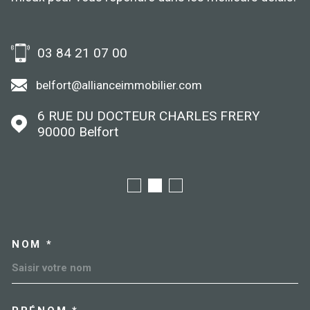
03 84 21 07 00
belfort@allianceimmobilier.com
6 RUE DU DOCTEUR CHARLES FRERY
90000
Belfort
NOM *
TRAD_MELTEM_VOSCOORDO