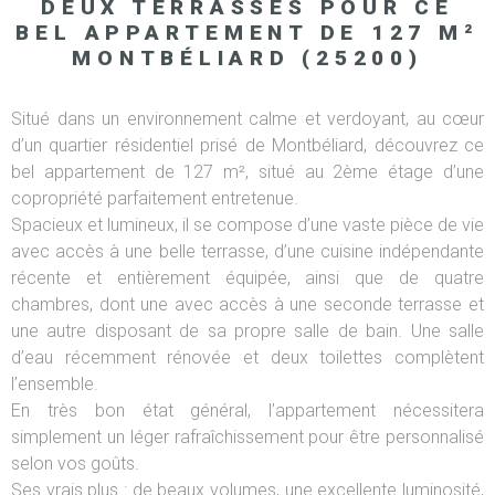
DEUX TERRASSES POUR CE
BEL APPARTEMENT DE 127 M²
MONTBÉLIARD (25200)
Situé dans un environnement calme et verdoyant, au cœur
d’un quartier résidentiel prisé de Montbéliard, découvrez ce
bel appartement de 127 m², situé au 2ème étage d’une
copropriété parfaitement entretenue.
Spacieux et lumineux, il se compose d’une vaste pièce de vie
avec accès à une belle terrasse, d’une cuisine indépendante
récente et entièrement équipée, ainsi que de quatre
chambres, dont une avec accès à une seconde terrasse et
une autre disposant de sa propre salle de bain. Une salle
d’eau récemment rénovée et deux toilettes complètent
l’ensemble.
En très bon état général, l’appartement nécessitera
simplement un léger rafraîchissement pour être personnalisé
selon vos goûts.
Ses vrais plus : de beaux volumes, une excellente luminosité,