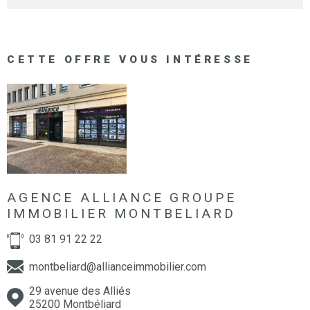
CETTE OFFRE
VOUS INTÉRESSE
AGENCE ALLIANCE GROUPE
IMMOBILIER MONTBELIARD
03 81 91 22 22
montbeliard@allianceimmobilier.com
29 avenue des Alliés
25200 Montbéliard