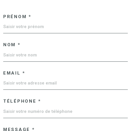
PRÉNOM *
NOM *
EMAIL *
TÉLÉPHONE *
MESSAGE *