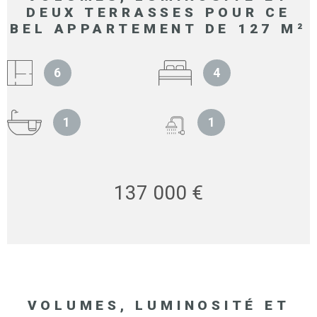
DEUX TERRASSES POUR CE
BEL APPARTEMENT DE 127 M²
6
4
1
1
137 000 €
VOLUMES, LUMINOSITÉ ET