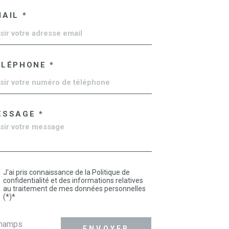
AIL *
ÉLÉPHONE *
ESSAGE *
J'ai pris connaissance de la Politique de
confidentialité et des informations relatives
au traitement de mes données personnelles
(*)*
champs
ENVOYER