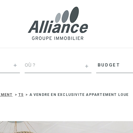
VILLE
Budget
BUDGET
RÉFÉRENCE
EMENT
T5
A VENDRE EN EXCLUSIVITE APPARTEMENT LOUE