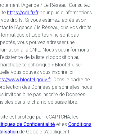
ectement l’Agence / Le Réseau. Consultez
site
https://cnil.fr/fr
pour plus d’informations
 vos droits. Si vous estimez, après avoir
tacté l'Agence / le Réseau, que vos droits
nformatique et Libertés » ne sont pas
spectés, vous pouvez adresser une
lamation à la CNIL. Nous vous informons
l’existence de la liste d'opposition au
archage téléphonique « Bloctel », sur
uelle vous pouvez vous inscrire ici :
ps://www.bloctel.gouv.fr
. Dans le cadre de
protection des Données personnelles, nous
s invitons à ne pas inscrire de Données
sibles dans le champ de saisie libre.
site est protégé par reCAPTCHA, les
itiques de Confidentialité
et es
Conditions
tilisation
de Google s'appliquent.