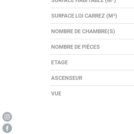
SURFACE HABITABLE (M²)
SURFACE LOI CARREZ (M²)
NOMBRE DE CHAMBRE(S)
NOMBRE DE PIÈCES
ETAGE
ASCENSEUR
VUE