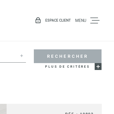
ESPACE CLIENT
MENU
LE GROU
VENTE
RECHERCHER
PLUS DE CRITÈRES
LOCATIO
GESTION
LOCATIV