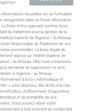
igatoires
 informations recueillies sur ce formulaire
t enregistrées dans un fichier informatisé
r La Boite Immo agissant comme Sous-
itant du traitement pour la gestion de la
entèle/prospects de l'Agence / du Réseau
 reste Responsable du Traitement de vos
nées personnelles. La base légale du
itement repose sur l'intérêt légitime de
gence / du Réseau. Elles sont conservées
qu'à demande de suppression et sont
tinées à l'Agence / au Réseau.
formément à la loi « informatique et
ertés », vous disposez des droits d’accès,
rectification, d’effacement, d’opposition,
limitation et de portabilité de vos
nées. Vous pouvez retirer votre
nsentement à tout moment en contactant