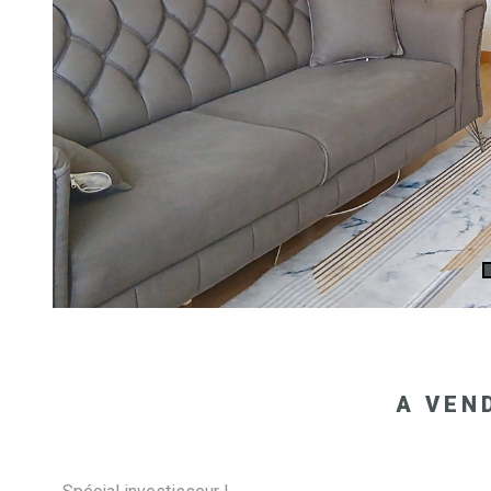
A VEN