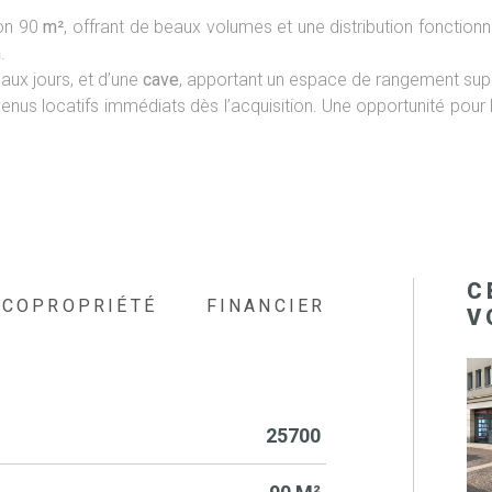
ron 90
m²
, offrant de beaux volumes et une distribution fonction
n
.
eaux jours, et d’une
cave
, apportant un espace de rangement sup
venus locatifs immédiats dès l’acquisition. Une opportunité pour
C
COPROPRIÉTÉ
FINANCIER
V
25700