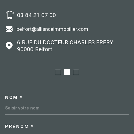
03 84 21 07 00
belfort@allianceimmobilier.com
6 RUE DU DOCTEUR CHARLES FRERY
90000
Belfort
NOM *
TRAD_MELTEM_VOSCOORDO
PRÉNOM *