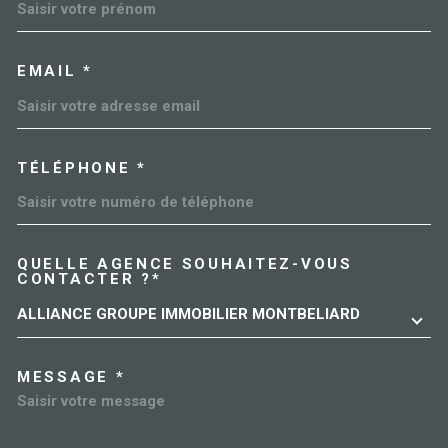
EMAIL *
TÉLÉPHONE *
QUELLE AGENCE SOUHAITEZ-VOUS
TRAD_MELTEM_VOREDEMAN
CONTACTER ?*
ALLIANCE GROUPE IMMOBILIER MONTBELIARD
MESSAGE *