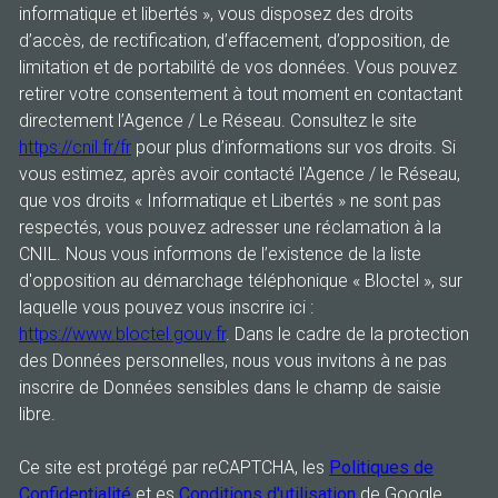
informatique et libertés », vous disposez des droits
d’accès, de rectification, d’effacement, d’opposition, de
limitation et de portabilité de vos données. Vous pouvez
retirer votre consentement à tout moment en contactant
directement l’Agence / Le Réseau. Consultez le site
https://cnil.fr/fr
pour plus d’informations sur vos droits. Si
vous estimez, après avoir contacté l'Agence / le Réseau,
que vos droits « Informatique et Libertés » ne sont pas
respectés, vous pouvez adresser une réclamation à la
CNIL. Nous vous informons de l’existence de la liste
d'opposition au démarchage téléphonique « Bloctel », sur
laquelle vous pouvez vous inscrire ici :
https://www.bloctel.gouv.fr
. Dans le cadre de la protection
des Données personnelles, nous vous invitons à ne pas
inscrire de Données sensibles dans le champ de saisie
libre.
Ce site est protégé par reCAPTCHA, les
Politiques de
Confidentialité
et es
Conditions d'utilisation
de Google