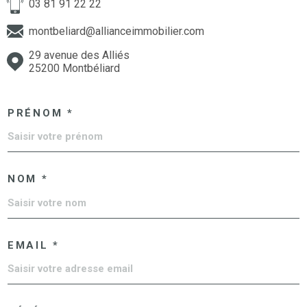
03 81 91 22 22
montbeliard@allianceimmobilier.com
29 avenue des Alliés
25200 Montbéliard
PRÉNOM *
NOM *
EMAIL *