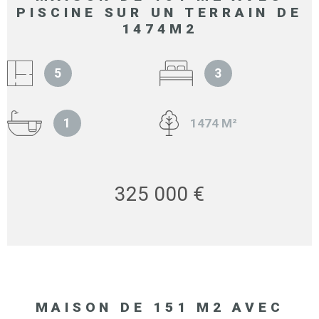
PISCINE SUR UN TERRAIN DE
1474M2
5
3
1
1474 M²
325 000 €
MAISON DE 151 M2 AVEC