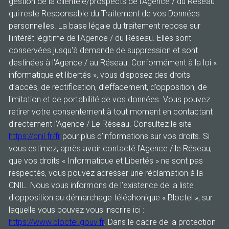
gestion de la clientèle/prospects de l'Agence / du Réseau
qui reste Responsable du Traitement de vos Données
personnelles. La base légale du traitement repose sur
l'intérêt légitime de l'Agence / du Réseau. Elles sont
conservées jusqu'à demande de suppression et sont
destinées à l'Agence / au Réseau. Conformément à la loi «
informatique et libertés », vous disposez des droits
d’accès, de rectification, d’effacement, d’opposition, de
limitation et de portabilité de vos données. Vous pouvez
retirer votre consentement à tout moment en contactant
directement l’Agence / Le Réseau. Consultez le site
https://cnil.fr/fr
pour plus d’informations sur vos droits. Si
vous estimez, après avoir contacté l'Agence / le Réseau,
que vos droits « Informatique et Libertés » ne sont pas
respectés, vous pouvez adresser une réclamation à la
CNIL. Nous vous informons de l’existence de la liste
d'opposition au démarchage téléphonique « Bloctel », sur
laquelle vous pouvez vous inscrire ici :
https://www.bloctel.gouv.fr
. Dans le cadre de la protection