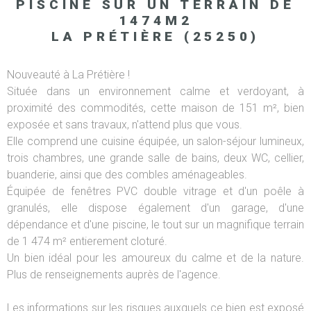
PISCINE SUR UN TERRAIN DE
1474M2
LA PRÉTIÈRE (25250)
Nouveauté à La Prétière !
Située dans un environnement calme et verdoyant, à
proximité des commodités, cette maison de 151 m², bien
exposée et sans travaux, n'attend plus que vous.
Elle comprend une cuisine équipée, un salon-séjour lumineux,
trois chambres, une grande salle de bains, deux WC, cellier,
buanderie, ainsi que des combles aménageables.
Équipée de fenêtres PVC double vitrage et d'un poêle à
granulés, elle dispose également d'un garage, d'une
dépendance et d'une piscine, le tout sur un magnifique terrain
de 1 474 m² entierement cloturé.
Un bien idéal pour les amoureux du calme et de la nature.
Plus de renseignements auprès de l'agence.
Les informations sur les risques auxquels ce bien est exposé