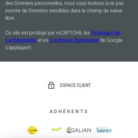
des Données personnelles, nous vous invitons à ne pas
inscrire de Données sensibles dans le champ de saisie
libre.
Ce site est protégé par reCAPTCHA, les
Politiques de
Confidentialité
et es
Conditions d'utilisation
de Google
s'appliquent.
ESPACE CLIENT
ADHÉRENTS