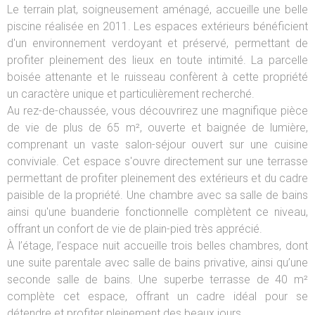
Le terrain plat, soigneusement aménagé, accueille une belle
piscine réalisée en 2011. Les espaces extérieurs bénéficient
d'un environnement verdoyant et préservé, permettant de
profiter pleinement des lieux en toute intimité. La parcelle
boisée attenante et le ruisseau confèrent à cette propriété
un caractère unique et particulièrement recherché.
Au rez-de-chaussée, vous découvrirez une magnifique pièce
de vie de plus de 65 m², ouverte et baignée de lumière,
comprenant un vaste salon-séjour ouvert sur une cuisine
conviviale. Cet espace s'ouvre directement sur une terrasse
permettant de profiter pleinement des extérieurs et du cadre
paisible de la propriété. Une chambre avec sa salle de bains
ainsi qu'une buanderie fonctionnelle complètent ce niveau,
offrant un confort de vie de plain-pied très apprécié.
À l’étage, l’espace nuit accueille trois belles chambres, dont
une suite parentale avec salle de bains privative, ainsi qu’une
seconde salle de bains. Une superbe terrasse de 40 m²
complète cet espace, offrant un cadre idéal pour se
détendre et profiter pleinement des beaux jours.