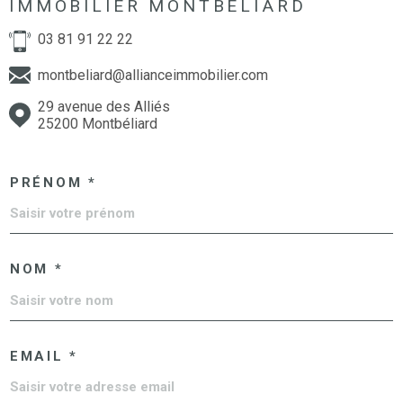
IMMOBILIER MONTBELIARD
03 81 91 22 22
montbeliard@allianceimmobilier.com
29 avenue des Alliés
25200 Montbéliard
PRÉNOM *
NOM *
EMAIL *