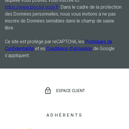
laquelle vous pouvez vous inscrire ici :
https://www.bloctel.gouv.fr
. Dans le cadre de la protection
des Données personnelles, nous vous invitons à ne pas
inscrire de Données sensibles dans le champ de saisie
libre.
Ce site est protégé par reCAPTCHA, les
Politiques de
Confidentialité
et es
Conditions d'utilisation
de Google
s'appliquent.
ESPACE CLIENT
ADHÉRENTS