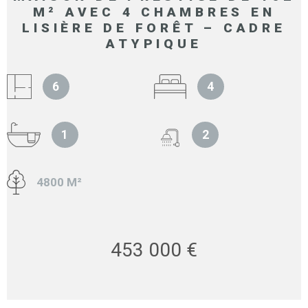
M² AVEC 4 CHAMBRES EN
LISIÈRE DE FORÊT – CADRE
ATYPIQUE
6
4
1
2
4800 M²
453 000 €