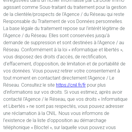
enregistrées dans un fichier informatisé par La Boite Immo
agissant comme Sous-traitant du traitement pour la gestion
de la clientèle/prospects de l'Agence / du Réseau qui reste
Responsable du Traitement de vos Données personnelles.
La base légale du traitement repose sur l'intérêt légitime de
l'Agence / du Réseau. Elles sont conservées jusqu'à
demande de suppression et sont destinées à l'Agence / au
Réseau. Conformément à la loi « informatique et libertés »,
vous disposez des droits d’accès, de rectification,
d’effacement, d’opposition, de limitation et de portabilité de
vos données. Vous pouvez retirer votre consentement à
tout moment en contactant directement l’Agence / Le
Réseau. Consultez le site
https://cnil.fr/fr
pour plus
d’informations sur vos droits. Si vous estimez, après avoir
contacté l'Agence / le Réseau, que vos droits « Informatique
et Libertés » ne sont pas respectés, vous pouvez adresser
une réclamation à la CNIL. Nous vous informons de
l’existence de la liste d'opposition au démarchage
téléphonique « Bloctel », sur laquelle vous pouvez vous