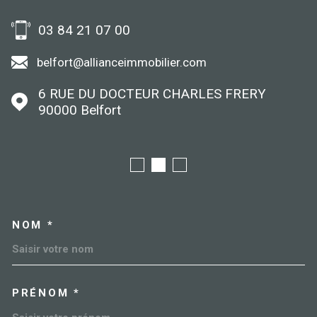
03 84 21 07 00
belfort@allianceimmobilier.com
6 RUE DU DOCTEUR CHARLES FRERY
90000
Belfort
NOM *
TRAD_MELTEM_VOSCOORDO
PRÉNOM *