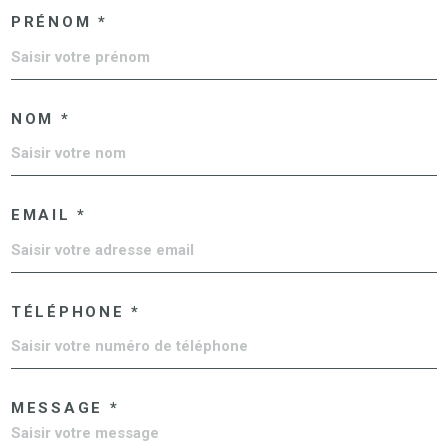
PRÉNOM *
NOM *
EMAIL *
TÉLÉPHONE *
MESSAGE *