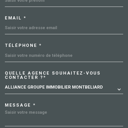
EMAIL *
TÉLÉPHONE *
QUELLE AGENCE SOUHAITEZ-VOUS
TRAD_MELTEM_VOREDEMAN
CONTACTER ?*
ALLIANCE GROUPE IMMOBILIER MONTBELIARD
MESSAGE *