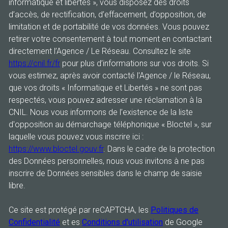
informatique et libertés », vous disposez des droits
d’accès, de rectification, d’effacement, d’opposition, de
limitation et de portabilité de vos données. Vous pouvez
retirer votre consentement à tout moment en contactant
directement l’Agence / Le Réseau. Consultez le site
https://cnil.fr/fr
pour plus d’informations sur vos droits. Si
vous estimez, après avoir contacté l'Agence / le Réseau,
que vos droits « Informatique et Libertés » ne sont pas
respectés, vous pouvez adresser une réclamation à la
CNIL. Nous vous informons de l’existence de la liste
d'opposition au démarchage téléphonique « Bloctel », sur
laquelle vous pouvez vous inscrire ici :
https://www.bloctel.gouv.fr
. Dans le cadre de la protection
des Données personnelles, nous vous invitons à ne pas
inscrire de Données sensibles dans le champ de saisie
libre.
Ce site est protégé par reCAPTCHA, les
Politiques de
Confidentialité
et es
Conditions d'utilisation
de Google