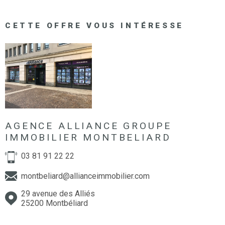
CETTE OFFRE
VOUS INTÉRESSE
AGENCE ALLIANCE GROUPE
IMMOBILIER MONTBELIARD
03 81 91 22 22
montbeliard@allianceimmobilier.com
29 avenue des Alliés
25200 Montbéliard