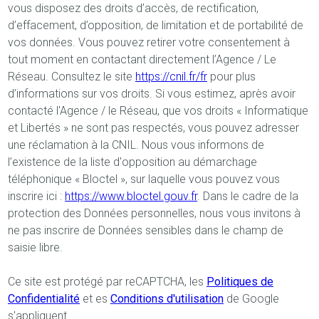
vous disposez des droits d’accès, de rectification,
d’effacement, d’opposition, de limitation et de portabilité de
vos données. Vous pouvez retirer votre consentement à
tout moment en contactant directement l’Agence / Le
Réseau. Consultez le site
https://cnil.fr/fr
pour plus
d’informations sur vos droits. Si vous estimez, après avoir
contacté l'Agence / le Réseau, que vos droits « Informatique
et Libertés » ne sont pas respectés, vous pouvez adresser
une réclamation à la CNIL. Nous vous informons de
l’existence de la liste d'opposition au démarchage
téléphonique « Bloctel », sur laquelle vous pouvez vous
inscrire ici :
https://www.bloctel.gouv.fr
. Dans le cadre de la
protection des Données personnelles, nous vous invitons à
ne pas inscrire de Données sensibles dans le champ de
saisie libre.
Ce site est protégé par reCAPTCHA, les
Politiques de
Confidentialité
et es
Conditions d'utilisation
de Google
s'appliquent.