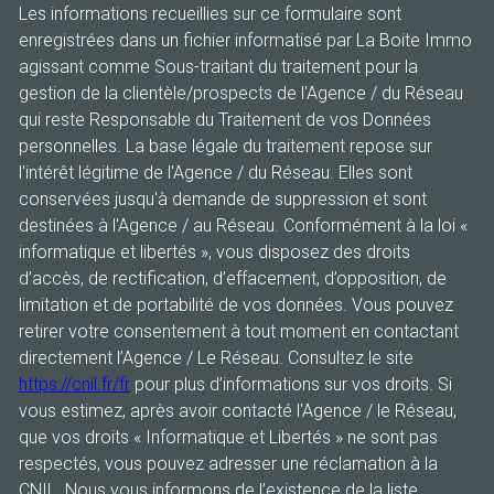
Les informations recueillies sur ce formulaire sont
enregistrées dans un fichier informatisé par La Boite Immo
agissant comme Sous-traitant du traitement pour la
gestion de la clientèle/prospects de l'Agence / du Réseau
qui reste Responsable du Traitement de vos Données
personnelles. La base légale du traitement repose sur
l'intérêt légitime de l'Agence / du Réseau. Elles sont
conservées jusqu'à demande de suppression et sont
destinées à l'Agence / au Réseau. Conformément à la loi «
informatique et libertés », vous disposez des droits
d’accès, de rectification, d’effacement, d’opposition, de
limitation et de portabilité de vos données. Vous pouvez
retirer votre consentement à tout moment en contactant
directement l’Agence / Le Réseau. Consultez le site
https://cnil.fr/fr
pour plus d’informations sur vos droits. Si
vous estimez, après avoir contacté l'Agence / le Réseau,
que vos droits « Informatique et Libertés » ne sont pas
respectés, vous pouvez adresser une réclamation à la
CNIL. Nous vous informons de l’existence de la liste