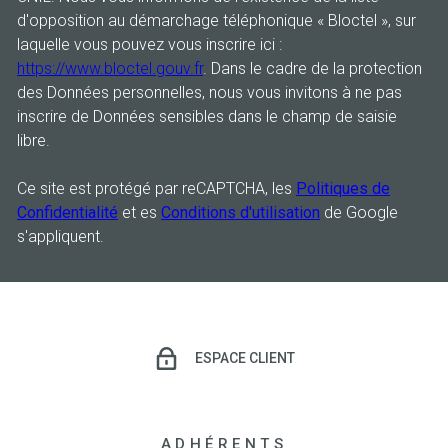
d'opposition au démarchage téléphonique « Bloctel », sur
laquelle vous pouvez vous inscrire ici :
https://www.bloctel.gouv.fr
. Dans le cadre de la protection
des Données personnelles, nous vous invitons à ne pas
inscrire de Données sensibles dans le champ de saisie
libre.
Ce site est protégé par reCAPTCHA, les
Politiques de
Confidentialité
et es
Conditions d'utilisation
de Google
s'appliquent.
ESPACE CLIENT
ADHÉRENTS