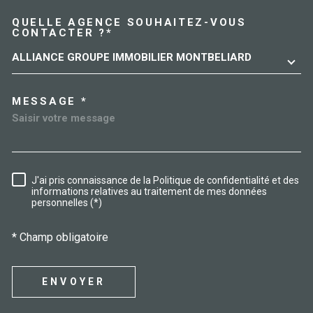
QUELLE AGENCE SOUHAITEZ-VOUS
TRAD_MELTEM_VOREDEMAN
CONTACTER ?*
ALLIANCE GROUPE IMMOBILIER MONTBELIARD
MESSAGE *
J'ai pris connaissance de la Politique de confidentialité et des
RÈGLEMENTATION
informations relatives au traitement de mes données
personnelles (*)
* Champ obligatoire
ENVOYER