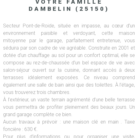
VOTRE FAMILLE
DAMBELIN (25150)
Secteur Pont-de-Roide, située en impasse, au cœur d’un
environnement paisible et verdoyant, cette maison
mitoyenne par le garage, parfaitement entretenue, vous
séduira par son cadre de vie agréable. Construite en 2001 et
dotée d’un chauffage au sol pour un confort optimal, elle se
compose au rez-de-chaussée d’un bel espace de vie avec
salon-séjour ouvert sur la cuisine, donnant accès à deux
terrasses idéalement exposées. Ce niveau comprend
également une salle de bain ainsi que des toilettes. À l’étage,
vous trouverez trois chambres.
À l’extérieur, un vaste terrain agrémenté d’une belle terrasse
vous permettra de profiter pleinement des beaux jours. Un
grand garage complète ce bien.
Aucun travaux à prévoir : une maison clé en main . Taxe
foncière : 630 €.
Pour plus d’informations ou pour organiser une visite,