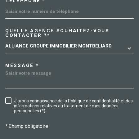
TÉLÉPHONE *
QUELLE AGENCE SOUHAITEZ-VOUS
TRAD_MELTEM_VOREDEMAN
CONTACTER ?*
ALLIANCE GROUPE IMMOBILIER MONTBELIARD
MESSAGE *
J'ai pris connaissance de la Politique de confidentialité et des
RÈGLEMENTATION
informations relatives au traitement de mes données
personnelles (*)
* Champ obligatoire