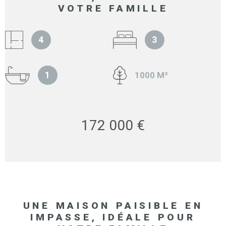
VOTRE FAMILLE
4
3
1
1000 M²
172 000 €
UNE MAISON PAISIBLE EN
IMPASSE, IDÉALE POUR