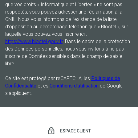
que vos droits « Informatique et Libertés » ne sont pas
respectés, vous pouvez adresser une réclamation à la
CNIL. Nous vous informons de l’existence de la liste
d'opposition au démarchage téléphonique « Bloctel », sur
laquelle vous pouvez vous inscrire ici :
https://www.bloctel.gouv.fr
. Dans le cadre de la protection
des Données personnelles, nous vous invitons à ne pas
inscrire de Données sensibles dans le champ de saisie
libre.
Ce site est protégé par reCAPTCHA, les
Politiques de
Confidentialité
et es
Conditions d'utilisation
de Google
s'appliquent.
ESPACE CLIENT