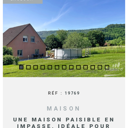
SURFACE
PLUS DE CRITÈRES
IMMOBIL
Pièces
D'ENTRE
RECHERCHER
PIÈCES
RÉFÉRENCE
NOS BIE
VENDUS
ESTIMA
NOS
HONORA
RÉF :
19769
RECRUT
MAISON
UNE MAISON PAISIBLE EN
IMPASSE, IDÉALE POUR