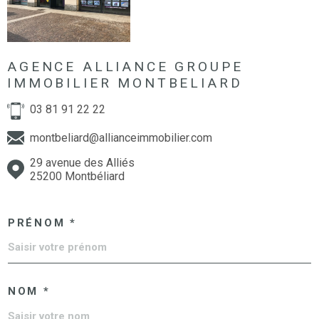
AGENCE ALLIANCE GROUPE
IMMOBILIER MONTBELIARD
03 81 91 22 22
montbeliard@allianceimmobilier.com
29 avenue des Alliés
25200 Montbéliard
PRÉNOM *
NOM *