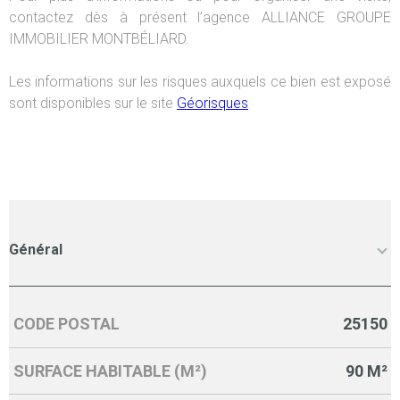
contactez dès à présent l’agence ALLIANCE GROUPE
IMMOBILIER MONTBÉLIARD.
Les informations sur les risques auxquels ce bien est exposé
sont disponibles sur le site
Géorisques
Général
CODE POSTAL
25150
Caractérisque
Valeurs
SURFACE HABITABLE (M²)
90 M²