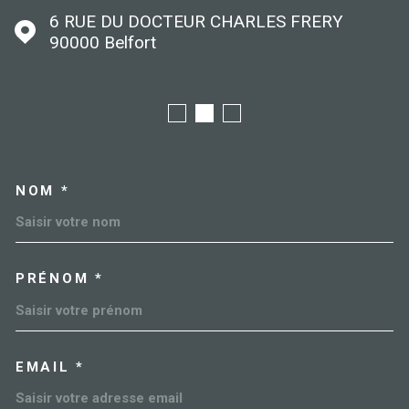
6 RUE DU DOCTEUR CHARLES FRERY
90000
Belfort
NOM *
TRAD_MELTEM_VOSCOORDO
PRÉNOM *
EMAIL *