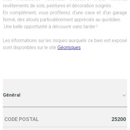
revêtements de sols, peintures et décoration soignés..
En complément, vous profiterez d'une cave et d'un garage
fermé, des atouts particulièrement appréciés au quotidien.
.Une belle opportunité à découvrir sans tarder !
Les informations sur les risques auxquels ce bien est exposé
sont disponibles sur le site
Géorisques
Général
CODE POSTAL
25200
Caractérisque
Valeurs