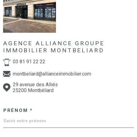
AGENCE ALLIANCE GROUPE
IMMOBILIER MONTBELIARD
03 81 91 22 22
montbeliard@allianceimmobilier.com
29 avenue des Alliés
25200 Montbéliard
PRÉNOM *