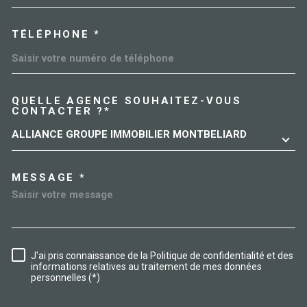
TÉLÉPHONE *
QUELLE AGENCE SOUHAITEZ-VOUS
TRAD_MELTEM_VOREDEMAN
CONTACTER ?*
ALLIANCE GROUPE IMMOBILIER MONTBELIARD
MESSAGE *
J'ai pris connaissance de la Politique de confidentialité et des
RÈGLEMENTATION
informations relatives au traitement de mes données
personnelles (*)