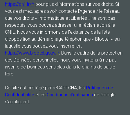
https://cnil.fr/fr
pour plus d’informations sur vos droits. Si
vous estimez, après avoir contacté l'Agence / le Réseau,
que vos droits « Informatique et Libertés » ne sont pas
respectés, vous pouvez adresser une réclamation à la
CNIL. Nous vous informons de l’existence de la liste
d'opposition au démarchage téléphonique « Bloctel », sur
laquelle vous pouvez vous inscrire ici :
https://www.bloctel.gouv.fr
. Dans le cadre de la protection
des Données personnelles, nous vous invitons à ne pas
inscrire de Données sensibles dans le champ de saisie
libre.
Ce site est protégé par reCAPTCHA, les
Politiques de
Confidentialité
et es
Conditions d'utilisation
de Google
s'appliquent.