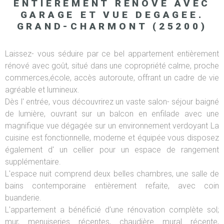
ENTIEREMENT RENOVE AVEC
GARAGE ET VUE DEGAGEE.
GRAND-CHARMONT (25200)
Laissez- vous séduire par ce bel appartement entièrement
rénové avec goût, situé dans une copropriété calme, proche
commerces,école, accès autoroute, offrant un cadre de vie
agréable et lumineux.
Dès l' entrée, vous découvrirez un vaste salon- séjour baigné
de lumière, ouvrant sur un balcon en enfilade avec une
magnifique vue dégagée sur un environnement verdoyant La
cuisine est fonctionnelle, moderne et équipée vous disposez
également d' un cellier pour un espace de rangement
supplémentaire.
L'espace nuit comprend deux belles chambres, une salle de
bains contemporaine entièrement refaite, avec coin
buanderie.
L'appartement a bénéficié d'une rénovation complète sol;
mur, menuiseries récentes, chaudière mural récente,