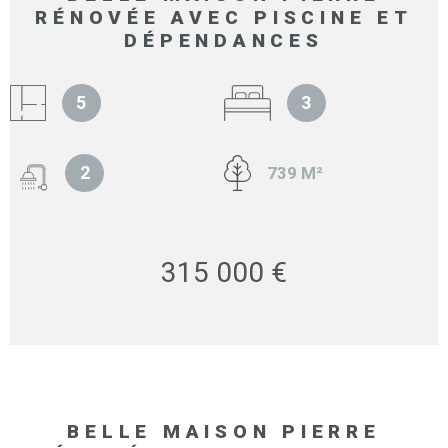
RÉNOVÉE AVEC PISCINE ET
DÉPENDANCES
5
3
2
739 M²
315 000 €
BELLE MAISON PIERRE