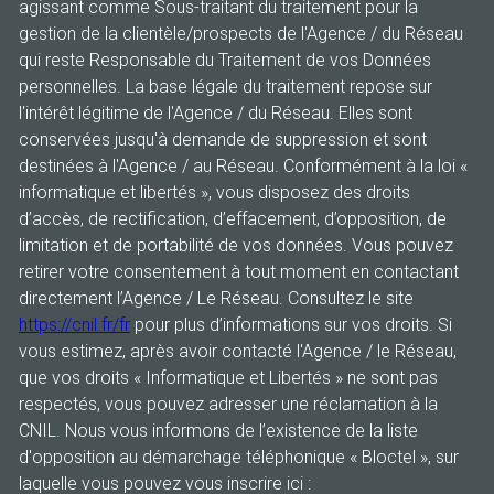
agissant comme Sous-traitant du traitement pour la
gestion de la clientèle/prospects de l'Agence / du Réseau
qui reste Responsable du Traitement de vos Données
personnelles. La base légale du traitement repose sur
l'intérêt légitime de l'Agence / du Réseau. Elles sont
conservées jusqu'à demande de suppression et sont
destinées à l'Agence / au Réseau. Conformément à la loi «
informatique et libertés », vous disposez des droits
d’accès, de rectification, d’effacement, d’opposition, de
limitation et de portabilité de vos données. Vous pouvez
retirer votre consentement à tout moment en contactant
directement l’Agence / Le Réseau. Consultez le site
https://cnil.fr/fr
pour plus d’informations sur vos droits. Si
vous estimez, après avoir contacté l'Agence / le Réseau,
que vos droits « Informatique et Libertés » ne sont pas
respectés, vous pouvez adresser une réclamation à la
CNIL. Nous vous informons de l’existence de la liste
d'opposition au démarchage téléphonique « Bloctel », sur
laquelle vous pouvez vous inscrire ici :