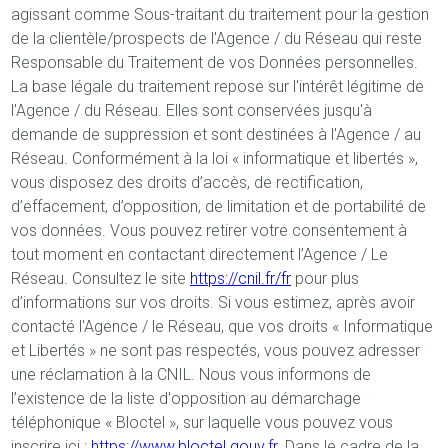
agissant comme Sous-traitant du traitement pour la gestion
de la clientèle/prospects de l'Agence / du Réseau qui reste
Responsable du Traitement de vos Données personnelles.
La base légale du traitement repose sur l'intérêt légitime de
l'Agence / du Réseau. Elles sont conservées jusqu'à
demande de suppression et sont destinées à l'Agence / au
Réseau. Conformément à la loi « informatique et libertés »,
vous disposez des droits d’accès, de rectification,
d’effacement, d’opposition, de limitation et de portabilité de
vos données. Vous pouvez retirer votre consentement à
tout moment en contactant directement l’Agence / Le
Réseau. Consultez le site
https://cnil.fr/fr
pour plus
d’informations sur vos droits. Si vous estimez, après avoir
contacté l'Agence / le Réseau, que vos droits « Informatique
et Libertés » ne sont pas respectés, vous pouvez adresser
une réclamation à la CNIL. Nous vous informons de
l’existence de la liste d'opposition au démarchage
téléphonique « Bloctel », sur laquelle vous pouvez vous
inscrire ici :
https://www.bloctel.gouv.fr
. Dans le cadre de la