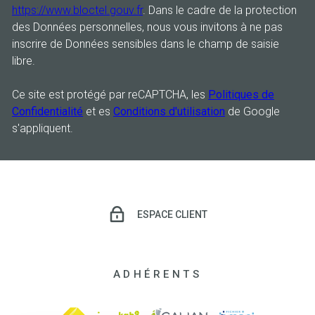
https://www.bloctel.gouv.fr
. Dans le cadre de la protection
des Données personnelles, nous vous invitons à ne pas
inscrire de Données sensibles dans le champ de saisie
libre.
Ce site est protégé par reCAPTCHA, les
Politiques de
Confidentialité
et es
Conditions d'utilisation
de Google
s'appliquent.
ESPACE CLIENT
ADHÉRENTS