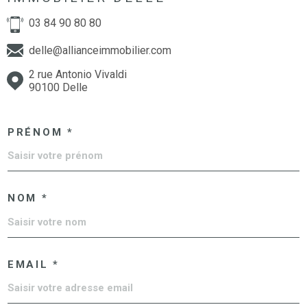
03 84 90 80 80
delle@allianceimmobilier.com
2 rue Antonio Vivaldi
90100 Delle
PRÉNOM *
NOM *
EMAIL *