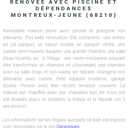
RÉNOVÉE AVEC PISCINE ET
DÉPENDANCES
MONTREUX-JEUNE (68210)
Ravissante maison pierre avec piscine et grangerie non
attenante. Très belle rénovation. Elle comprend : une entrée
en joli parquet, un séjour double en parquet vitrifié, une
cuisine semi-ouverte équipée, une grande chambre, une salle
d'eau récente, wc. A l'étage : une vaste mezzanine pouvant
être transformée en chambre en cloisonnant, une chambre
avec sa salle d'eau et son sauna, wc séparé. Grangerie non
attenante avec cuisine d'été équipée moderne, garage
double. Piscine avec liner récent, terrasse couverte. La
maison est chauffée avec une chaudière fuel, les murs ont
été doublés placo et isolation, la toiture et la façade ont 3
ans environ.
Les informations sur les risques auxquels ce bien est exposé
sont disponibles sur le site
Géorisques