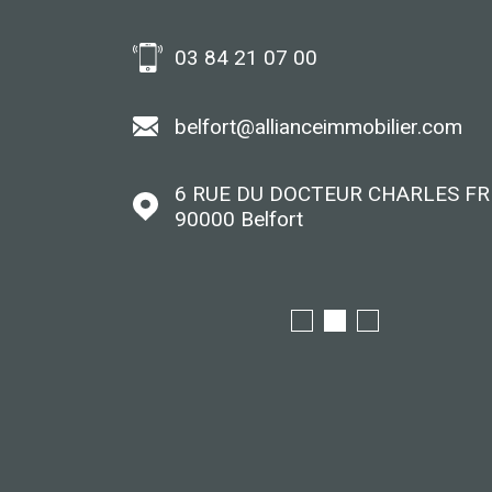
03 84 21 07 00
er.com
belfort@allianceimmobilier.com
6 RUE DU DOCTEUR CHARLES F
90000
Belfort