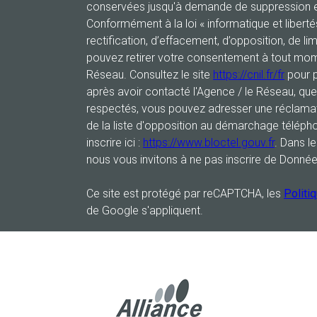
conservées jusqu'à demande de suppression et
Conformément à la loi « informatique et libert
rectification, d’effacement, d’opposition, de li
pouvez retirer votre consentement à tout mom
Réseau. Consultez le site
https://cnil.fr/fr
pour p
après avoir contacté l'Agence / le Réseau, que
respectés, vous pouvez adresser une réclamat
de la liste d'opposition au démarchage télépho
inscrire ici :
https://www.bloctel.gouv.fr
. Dans l
nous vous invitons à ne pas inscrire de Donnée
Ce site est protégé par reCAPTCHA, les
Politi
de Google s'appliquent.