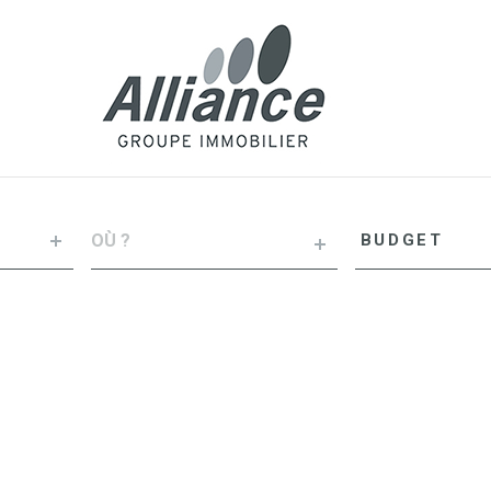
VILLE
Budget
BUDGET
RÉFÉRENCE