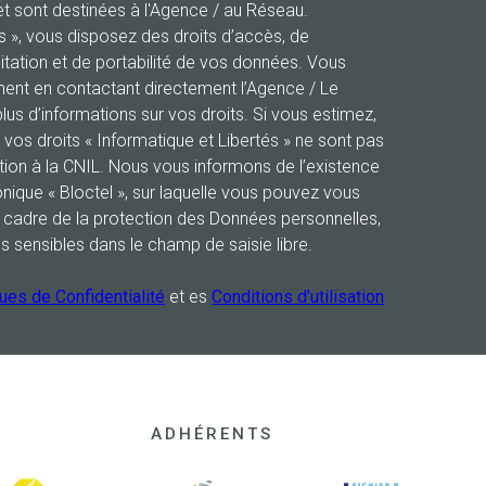
 sont destinées à l'Agence / au Réseau.
és », vous disposez des droits d’accès, de
mitation et de portabilité de vos données. Vous
ent en contactant directement l’Agence / Le
lus d’informations sur vos droits. Si vous estimez,
 vos droits « Informatique et Libertés » ne sont pas
ion à la CNIL. Nous vous informons de l’existence
nique « Bloctel », sur laquelle vous pouvez vous
e cadre de la protection des Données personnelles,
s sensibles dans le champ de saisie libre.
ques de Confidentialité
et es
Conditions d'utilisation
ADHÉRENTS