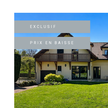
EXCLUSIF
PRIX EN BAISSE
VOIR LE B