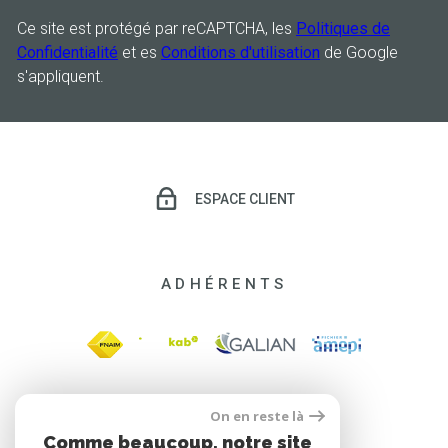
Ce site est protégé par reCAPTCHA, les
Politiques de
Confidentialité
et es
Conditions d'utilisation
de Google
s'appliquent.
ESPACE CLIENT
ADHÉRENTS
On en reste là
Comme beaucoup, notre site