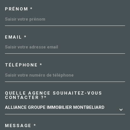
PRÉNOM *
EMAIL *
TÉLÉPHONE *
QUELLE AGENCE SOUHAITEZ-VOUS
TRAD_MELTEM_VOREDEMAN
CONTACTER ?*
ALLIANCE GROUPE IMMOBILIER MONTBELIARD
MESSAGE *