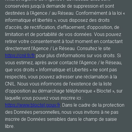
conservées jusqu'à demande de suppression et sont
destinées à l'Agence / au Réseau. Conformément à la loi «
informatique et libertés », vous disposez des droits
d’accès, de rectification, d’effacement, d’opposition, de
limitation et de portabilité de vos données. Vous pouvez
retirer votre consentement à tout moment en contactant
directement l’Agence / Le Réseau. Consultez le site
https://cnil.fr/fr
pour plus d’informations sur vos droits. Si
vous estimez, après avoir contacté l'Agence / le Réseau,
que vos droits « Informatique et Libertés » ne sont pas
respectés, vous pouvez adresser une réclamation à la
CNIL. Nous vous informons de l’existence de la liste
d'opposition au démarchage téléphonique « Bloctel », sur
laquelle vous pouvez vous inscrire ici :
https://www.bloctel.gouv.fr
. Dans le cadre de la protection
des Données personnelles, nous vous invitons à ne pas
inscrire de Données sensibles dans le champ de saisie
libre.