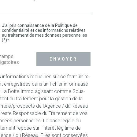
J'ai pris connaissance de la Politique de
confidentialité et des informations relatives
au traitement de mes données personnelles
(*)*
champs
ENVOYER
igatoires
 informations recueillies sur ce formulaire
t enregistrées dans un fichier informatisé
r La Boite Immo agissant comme Sous-
itant du traitement pour la gestion de la
entèle/prospects de l'Agence / du Réseau
 reste Responsable du Traitement de vos
nées personnelles. La base légale du
itement repose sur l'intérêt légitime de
gence / du Réseau. Elles sont conservées