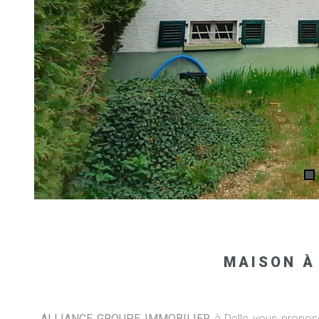
MAISON À
ALLIANCE GROUPE IMMOBILIER
à Delle vous propose