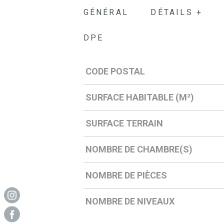
GÉNÉRAL
DÉTAILS +
DPE
CODE POSTAL
Caractérisque
Valeurs
SURFACE HABITABLE (M²)
SURFACE TERRAIN
NOMBRE DE CHAMBRE(S)
NOMBRE DE PIÈCES
NOMBRE DE NIVEAUX