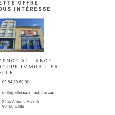
ETTE OFFRE
OUS INTÉRESSE
GENCE ALLIANCE
ROUPE IMMOBILIER
ELLE
03 84 90 80 80
delle@allianceimmobilier.com
2 rue Antonio Vivaldi
90100 Delle