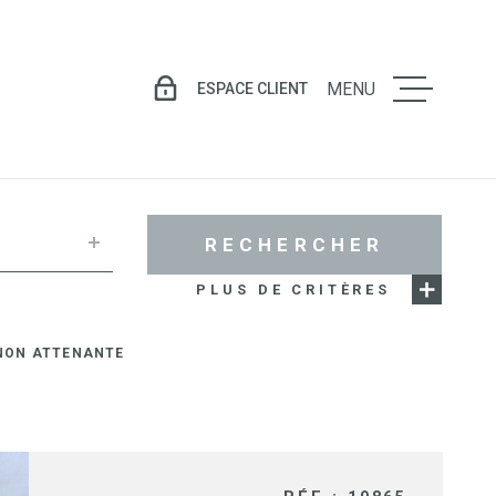
ESPACE CLIENT
MENU
LE GROU
VENTE
RECHERCHER
PLUS DE CRITÈRES
LOCATIO
NON ATTENANTE
GESTION
LOCATIV