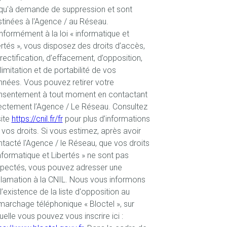
qu'à demande de suppression et sont
tinées à l'Agence / au Réseau.
formément à la loi « informatique et
ertés », vous disposez des droits d’accès,
rectification, d’effacement, d’opposition,
limitation et de portabilité de vos
nées. Vous pouvez retirer votre
nsentement à tout moment en contactant
ectement l’Agence / Le Réseau. Consultez
site
https://cnil.fr/fr
pour plus d’informations
 vos droits. Si vous estimez, après avoir
tacté l'Agence / le Réseau, que vos droits
nformatique et Libertés » ne sont pas
spectés, vous pouvez adresser une
lamation à la CNIL. Nous vous informons
l’existence de la liste d'opposition au
archage téléphonique « Bloctel », sur
uelle vous pouvez vous inscrire ici :