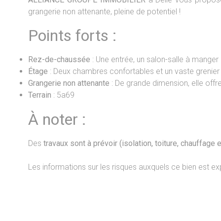
grangerie non attenante, pleine de potentiel !
Points forts :
Rez-de-chaussée
: Une entrée, un salon-salle à manger
Étage
: Deux chambres confortables et un vaste grenie
Grangerie non attenante
: De grande dimension, elle offr
Terrain
: 5a69
À noter :
Des
travaux sont à prévoir (isolation, toiture, chauffage e
Les informations sur les risques auxquels ce bien est ex