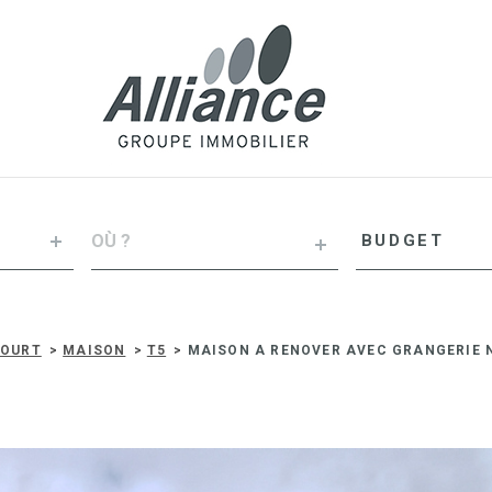
VILLE
Budget
BUDGET
RÉFÉRENCE
COURT
MAISON
T5
MAISON A RENOVER AVEC GRANGERIE 