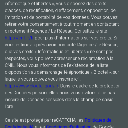
informatique et libertés », vous disposez des droits
d’accès, de rectification, d’effacement, d’opposition, de
limitation et de portabilité de vos données. Vous pouvez
retirer votre consentement à tout moment en contactant
directement l’Agence / Le Réseau. Consultez le site
https://cnil.fr/fr
pour plus d’informations sur vos droits. Si
vous estimez, après avoir contacté l'Agence / le Réseau,
que vos droits « Informatique et Libertés » ne sont pas
respectés, vous pouvez adresser une réclamation à la
CNIL. Nous vous informons de l’existence de la liste
d'opposition au démarchage téléphonique « Bloctel », sur
laquelle vous pouvez vous inscrire ici :
https://www.bloctel.gouv.fr
. Dans le cadre de la protection
des Données personnelles, nous vous invitons à ne pas
inscrire de Données sensibles dans le champ de saisie
libre.
Ce site est protégé par reCAPTCHA, les
Politiques de
Confidentialité
et es
Conditions d'utilisation
de Google