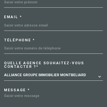
EMAIL *
TÉLÉPHONE *
QUELLE AGENCE SOUHAITEZ-VOUS
TRAD_MELTEM_VOREDEMAN
CONTACTER ?*
ALLIANCE GROUPE IMMOBILIER MONTBELIARD
MESSAGE *