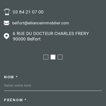
03 84 21 07 00
belfort@allianceimmobilier.com
6 RUE DU DOCTEUR CHARLES FRERY
90000
Belfort
NOM *
TRAD_MELTEM_VOSCOORDO
PRÉNOM *