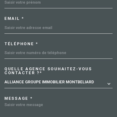
EMAIL *
TÉLÉPHONE *
QUELLE AGENCE SOUHAITEZ-VOUS
TRAD_MELTEM_VOREDEMAN
CONTACTER ?*
ALLIANCE GROUPE IMMOBILIER MONTBELIARD
MESSAGE *