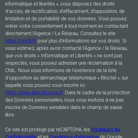
informatique et libertés », vous disposez des droits
d’accès, de rectification, d’effacement, d’opposition, de
limitation et de portabilité de vos données. Vous pouvez
retirer votre consentement à tout moment en contactant
directement l’Agence / Le Réseau. Consultez le site
https://cnil.fr/fr
pour plus d’informations sur vos droits. Si
vous estimez, après avoir contacté l'Agence / le Réseau,
que vos droits « Informatique et Libertés » ne sont pas
respectés, vous pouvez adresser une réclamation à la
CNIL. Nous vous informons de l’existence de la liste
d'opposition au démarchage téléphonique « Bloctel », sur
laquelle vous pouvez vous inscrire ici :
https://www.bloctel.gouv.fr
. Dans le cadre de la protection
des Données personnelles, nous vous invitons à ne pas
inscrire de Données sensibles dans le champ de saisie
libre.
Ce site est protégé par reCAPTCHA, les
Politiques de
Confidentialité
et es
Conditions d'utilisation
de Google