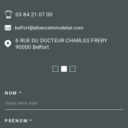
03 84 21 07 00
belfort@allianceimmobilier.com
6 RUE DU DOCTEUR CHARLES FRERY
90000
Belfort
NOM *
TRAD_MELTEM_VOSCOORDO
PRÉNOM *