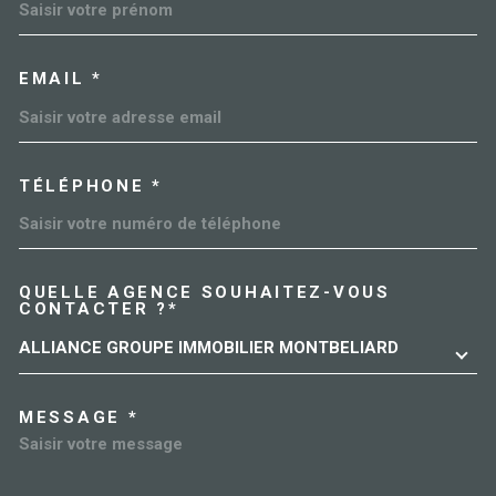
EMAIL *
TÉLÉPHONE *
QUELLE AGENCE SOUHAITEZ-VOUS
TRAD_MELTEM_VOREDEMAN
CONTACTER ?*
ALLIANCE GROUPE IMMOBILIER MONTBELIARD
MESSAGE *