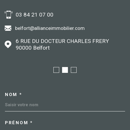
03 84 21 07 00
belfort@allianceimmobilier.com
6 RUE DU DOCTEUR CHARLES FRERY
90000
Belfort
NOM *
TRAD_MELTEM_VOSCOORDO
PRÉNOM *