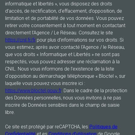
informatique et libertés », vous disposez des droits
d’accès, de rectification, d’effacement, d’opposition, de
limitation et de portabilité de vos données. Vous pouvez
retirer votre consentement à tout moment en contactant
directement l’Agence / Le Réseau. Consultez le site
https://cnil.fr/fr
pour plus d’informations sur vos droits. Si
vous estimez, après avoir contacté l'Agence / le Réseau,
que vos droits « Informatique et Libertés » ne sont pas
respectés, vous pouvez adresser une réclamation à la
CNIL. Nous vous informons de l’existence de la liste
d'opposition au démarchage téléphonique « Bloctel », sur
laquelle vous pouvez vous inscrire ici :
https://www.bloctel.gouv.fr
. Dans le cadre de la protection
des Données personnelles, nous vous invitons à ne pas
inscrire de Données sensibles dans le champ de saisie
libre.
Ce site est protégé par reCAPTCHA, les
Politiques de
Confidentialité
et es
Conditions d'utilisation
de Google