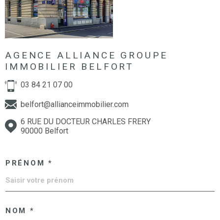
AGENCE ALLIANCE GROUPE
IMMOBILIER BELFORT
03 84 21 07 00
belfort@allianceimmobilier.com
6 RUE DU DOCTEUR CHARLES FRERY
90000 Belfort
PRÉNOM *
NOM *