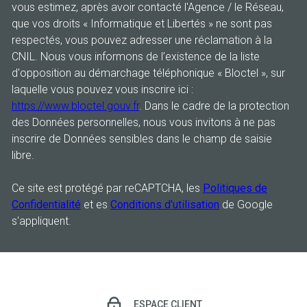
vous estimez, après avoir contacté l'Agence / le Réseau,
que vos droits « Informatique et Libertés » ne sont pas
respectés, vous pouvez adresser une réclamation à la
CNIL. Nous vous informons de l’existence de la liste
d'opposition au démarchage téléphonique « Bloctel », sur
laquelle vous pouvez vous inscrire ici :
https://www.bloctel.gouv.fr
. Dans le cadre de la protection
des Données personnelles, nous vous invitons à ne pas
inscrire de Données sensibles dans le champ de saisie
libre.
Ce site est protégé par reCAPTCHA, les
Politiques de
Confidentialité
et es
Conditions d'utilisation
de Google
s'appliquent.
ESPACE CLIENT