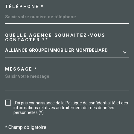
TÉLÉPHONE *
QUELLE AGENCE SOUHAITEZ-VOUS
TRAD_MELTEM_VOREDEMAN
CONTACTER ?*
ALLIANCE GROUPE IMMOBILIER MONTBELIARD
MESSAGE *
J'ai pris connaissance de la Politique de confidentialité et des
RÈGLEMENTATION
informations relatives au traitement de mes données
personnelles (*)
* Champ obligatoire