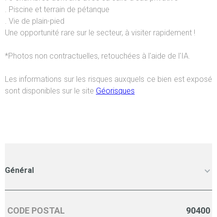
. Piscine et terrain de pétanque
. Vie de plain-pied
Une opportunité rare sur le secteur, à visiter rapidement !
*Photos non contractuelles, retouchées à l'aide de l'IA.
Les informations sur les risques auxquels ce bien est exposé
sont disponibles sur le site
Géorisques
Général
CODE POSTAL
90400
Caractérisque
Valeurs