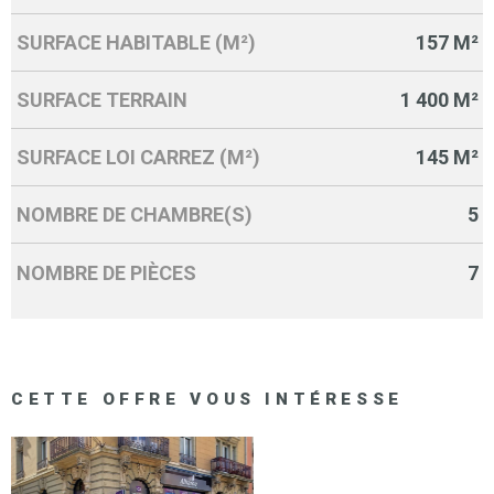
SURFACE HABITABLE (M²)
157 M²
SURFACE TERRAIN
1 400 M²
SURFACE LOI CARREZ (M²)
145 M²
NOMBRE DE CHAMBRE(S)
5
NOMBRE DE PIÈCES
7
CETTE OFFRE
VOUS INTÉRESSE