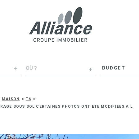
VILLE
Budget
BUDGET
RÉFÉRENCE
MAISON
T6
ARAGE SOUS SOL CERTAINES PHOTOS ONT ETE MODIFIEES A L