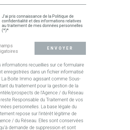
J'ai pris connaissance de la Politique de
confidentialité et des informations relatives
au traitement de mes données personnelles
(*)*
champs
ENVOYER
igatoires
 informations recueillies sur ce formulaire
t enregistrées dans un fichier informatisé
r La Boite Immo agissant comme Sous-
itant du traitement pour la gestion de la
entèle/prospects de l'Agence / du Réseau
 reste Responsable du Traitement de vos
nées personnelles. La base légale du
itement repose sur l'intérêt légitime de
gence / du Réseau. Elles sont conservées
qu'à demande de suppression et sont