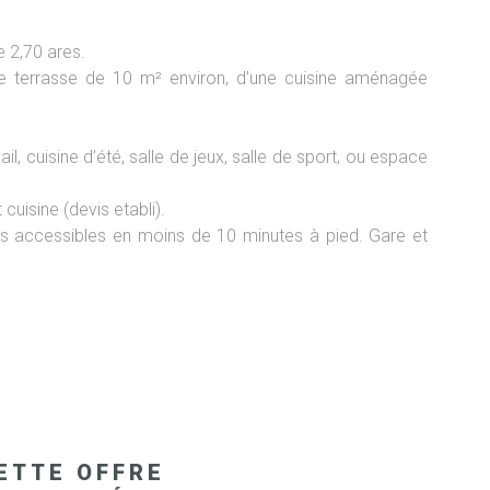
e 2,70 ares.
e terrasse de 10 m² environ, d’une cuisine aménagée
, cuisine d’été, salle de jeux, salle de sport, ou espace
cuisine (devis etabli).
es accessibles en moins de 10 minutes à pied. Gare et
ETTE OFFRE