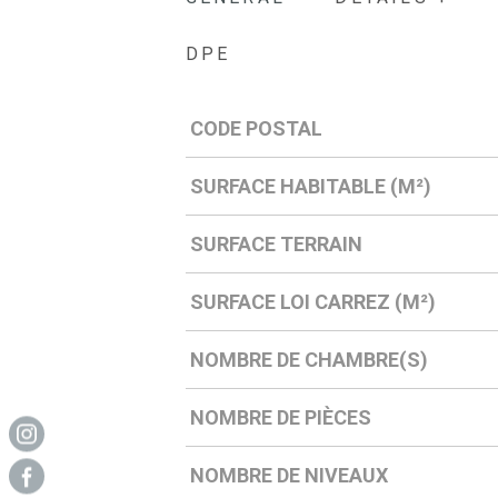
DPE
CODE POSTAL
Caractérisque
Valeurs
SURFACE HABITABLE (M²)
SURFACE TERRAIN
SURFACE LOI CARREZ (M²)
NOMBRE DE CHAMBRE(S)
NOMBRE DE PIÈCES
NOMBRE DE NIVEAUX