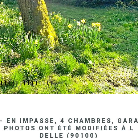
 - EN IMPASSE, 4 CHAMBRES, GAR
PHOTOS ONT ÉTÉ MODIFIÉES À L
DELLE (90100)