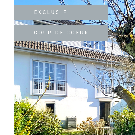
EXCLUSIF
COUP DE COEUR