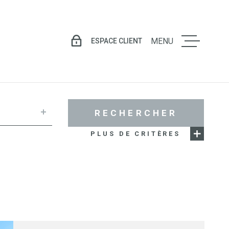
ESPACE CLIENT
MENU
LE GROU
VENTE
RECHERCHER
PLUS DE CRITÈRES
LOCATIO
GESTION
LOCATIV