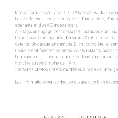
Maison familiale d’environ 110 m² habitables, idéale pour
Le rez-de-chaussée se compose d’une entrée, d’un s
attenante et d’un WC indépendant.
À l’étage, un dégagement dessert 4 chambres dont une d
Un sous-sol aménageable d’environ 40 m² offre de multipl
détente. Un garage attenant de 21 m² complète l’ensem
Chaudière et fenêtres récentes, volets roulants, assainiss
La maison est située au calme, au fond d’une impasse
frontière suisse à moins de 1 km.
"Certaines photos ont été modifiées à l’aide de l’intelligen
Les informations sur les risques auxquels ce bien est ex
GÉNÉRAL
DÉTAILS +