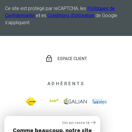
Ce site est protégé par reCAPTCHA, les
Politiques de
Confidentialité
et es
Conditions d'utilisation
de Google
s'appliquent.
ESPACE CLIENT
ADHÉRENTS
On en reste là
Comme beaucoup, notre site