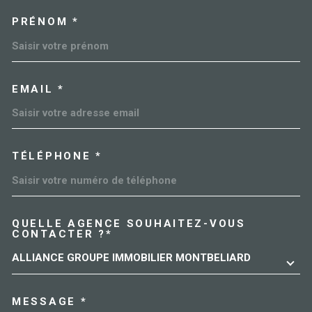
PRÉNOM *
EMAIL *
TÉLÉPHONE *
QUELLE AGENCE SOUHAITEZ-VOUS
TRAD_MELTEM_VOREDEMAN
CONTACTER ?*
ALLIANCE GROUPE IMMOBILIER MONTBELIARD
MESSAGE *