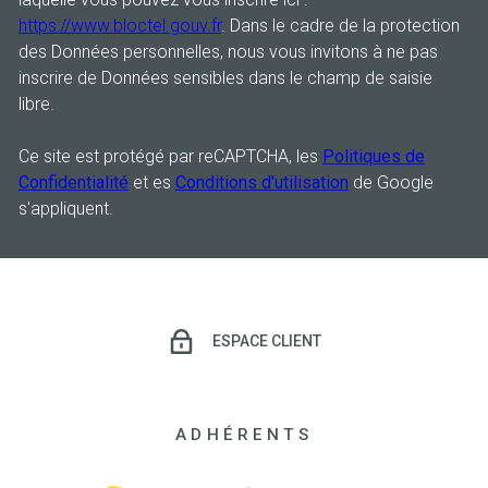
https://www.bloctel.gouv.fr
. Dans le cadre de la protection
des Données personnelles, nous vous invitons à ne pas
inscrire de Données sensibles dans le champ de saisie
libre.
Ce site est protégé par reCAPTCHA, les
Politiques de
Confidentialité
et es
Conditions d'utilisation
de Google
s'appliquent.
ESPACE CLIENT
ADHÉRENTS