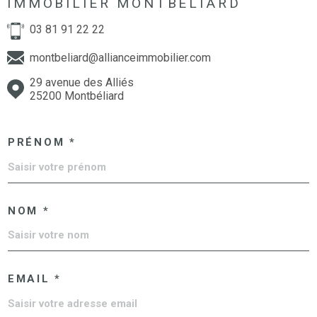
IMMOBILIER MONTBELIARD
03 81 91 22 22
montbeliard@allianceimmobilier.com
29 avenue des Alliés
25200 Montbéliard
PRÉNOM *
NOM *
EMAIL *