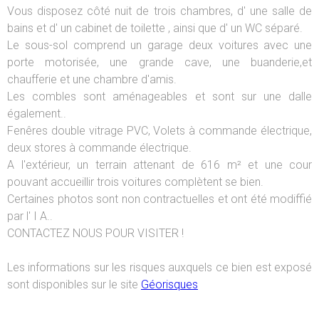
Vous disposez côté nuit de trois chambres, d' une salle de
bains et d' un cabinet de toilette , ainsi que d' un WC séparé.
Le sous-sol comprend un garage deux voitures avec une
porte motorisée, une grande cave, une buanderie,et
chaufferie et une chambre d'amis.
Les combles sont aménageables et sont sur une dalle
également..
Fenêres double vitrage PVC, Volets à commande électrique,
deux stores à commande électrique.
A l'extérieur, un terrain attenant de 616 m² et une cour
pouvant accueillir trois voitures complètent se bien.
Certaines photos sont non contractuelles et ont été modiffié
par l' I A..
CONTACTEZ NOUS POUR VISITER !
Les informations sur les risques auxquels ce bien est exposé
sont disponibles sur le site
Géorisques