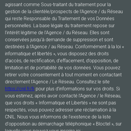
agissant comme Sous-traitant du traitement pour la
gestion de la clientèle/prospects de l'Agence / du Réseau
qui reste Responsable du Traitement de vos Données
personnelles. La base légale du traitement repose sur
l'intérêt légitime de l'Agence / du Réseau. Elles sont
conservées jusqu'à demande de suppression et sont
destinées à l'Agence / au Réseau. Conformément à la loi «
informatique et libertés », vous disposez des droits
d’accès, de rectification, d’effacement, d’opposition, de
limitation et de portabilité de vos données. Vous pouvez
retirer votre consentement à tout moment en contactant
directement l’Agence / Le Réseau. Consultez le site
https://cnil.fr/fr
pour plus d’informations sur vos droits. Si
vous estimez, après avoir contacté l'Agence / le Réseau,
que vos droits « Informatique et Libertés » ne sont pas
respectés, vous pouvez adresser une réclamation à la
CNIL. Nous vous informons de l’existence de la liste
d'opposition au démarchage téléphonique « Bloctel », sur
laquelle vous pouvez vous inscrire ici :