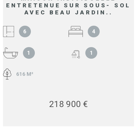
ENTRETENUE SUR SOUS- SOL
AVEC BEAU JARDIN..
6
4
1
1
616 M²
218 900 €