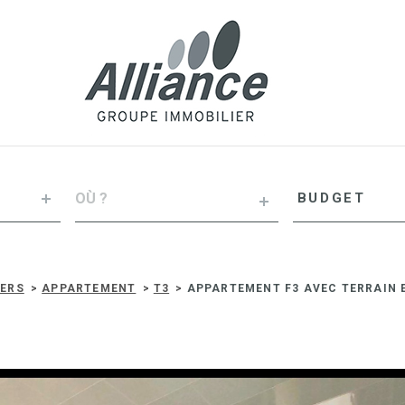
VILLE
Budget
BUDGET
RÉFÉRENCE
IERS
APPARTEMENT
T3
APPARTEMENT F3 AVEC TERRAIN 