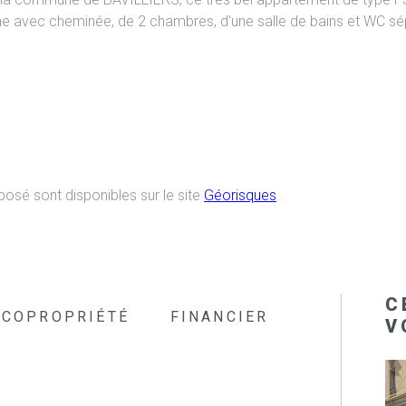
sine avec cheminée, de 2 chambres, d'une salle de bains et WC sé
posé sont disponibles sur le site
Géorisques
C
COPROPRIÉTÉ
FINANCIER
V