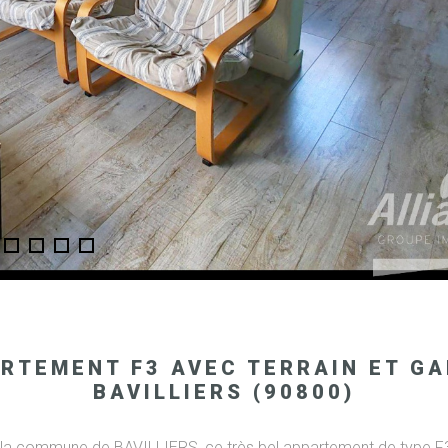
RTEMENT F3 AVEC TERRAIN ET G
BAVILLIERS (90800)
 la commune de BAVILLIERS, ce très bel appartement de type F3 