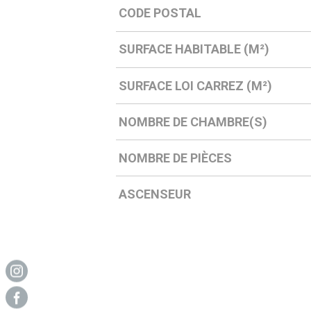
CODE POSTAL
Caractérisque
Valeurs
SURFACE HABITABLE (M²)
SURFACE LOI CARREZ (M²)
NOMBRE DE CHAMBRE(S)
NOMBRE DE PIÈCES
ASCENSEUR