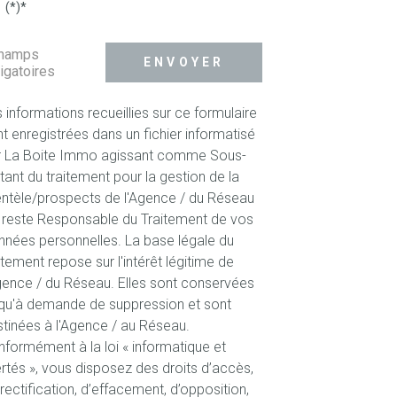
(*)*
champs
ENVOYER
igatoires
 informations recueillies sur ce formulaire
t enregistrées dans un fichier informatisé
r La Boite Immo agissant comme Sous-
itant du traitement pour la gestion de la
entèle/prospects de l'Agence / du Réseau
 reste Responsable du Traitement de vos
nées personnelles. La base légale du
itement repose sur l'intérêt légitime de
gence / du Réseau. Elles sont conservées
qu'à demande de suppression et sont
tinées à l'Agence / au Réseau.
formément à la loi « informatique et
ertés », vous disposez des droits d’accès,
rectification, d’effacement, d’opposition,