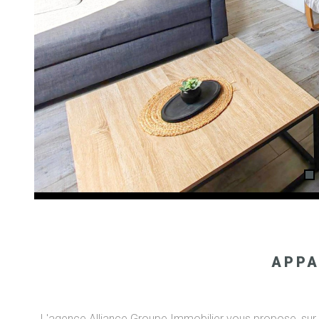
APPA
L'agence Alliance Groupe Immobilier vous propose, sur