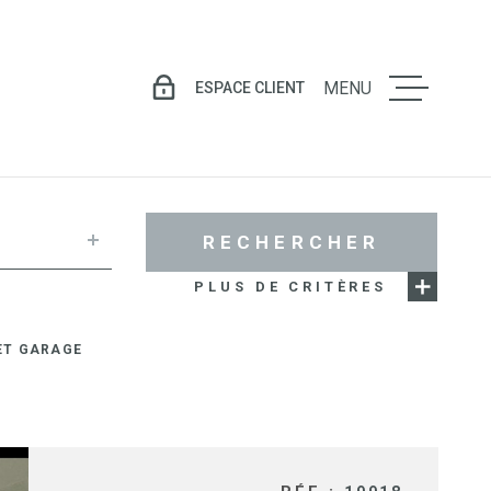
ESPACE CLIENT
MENU
LE GROU
VENTE
RECHERCHER
PLUS DE CRITÈRES
LOCATIO
ET GARAGE
GESTION
LOCATIV