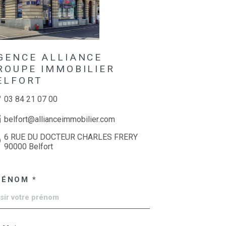
GENCE ALLIANCE
ROUPE IMMOBILIER
ELFORT
03 84 21 07 00
belfort@allianceimmobilier.com
6 RUE DU DOCTEUR CHARLES FRERY
90000 Belfort
RÉNOM *