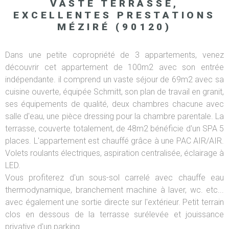
VASTE TERRASSE,
EXCELLENTES PRESTATIONS
MÉZIRÉ (90120)
Dans une petite copropriété de 3 appartements, venez
découvrir cet appartement de 100m2 avec son entrée
indépendante. il comprend un vaste séjour de 69m2 avec sa
cuisine ouverte, équipée Schmitt, son plan de travail en granit,
ses équipements de qualité, deux chambres chacune avec
salle d'eau, une pièce dressing pour la chambre parentale. La
terrasse, couverte totalement, de 48m2 bénéficie d'un SPA 5
places. L'appartement est chauffé grâce à une PAC AIR/AIR.
Volets roulants électriques, aspiration centralisée, éclairage à
LED.
Vous profiterez d'un sous-sol carrelé avec chauffe eau
thermodynamique, branchement machine à laver, wc. etc...
avec également une sortie directe sur l'extérieur. Petit terrain
clos en dessous de la terrasse surélevée et jouissance
privative d'un parking.