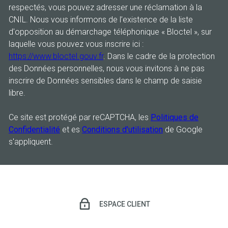
respectés, vous pouvez adresser une réclamation à la
CNIL. Nous vous informons de l’existence de la liste
d'opposition au démarchage téléphonique « Bloctel », sur
laquelle vous pouvez vous inscrire ici :
https://www.bloctel.gouv.fr
. Dans le cadre de la protection
des Données personnelles, nous vous invitons à ne pas
inscrire de Données sensibles dans le champ de saisie
libre.
Ce site est protégé par reCAPTCHA, les
Politiques de
Confidentialité
et es
Conditions d'utilisation
de Google
s'appliquent.
ESPACE CLIENT