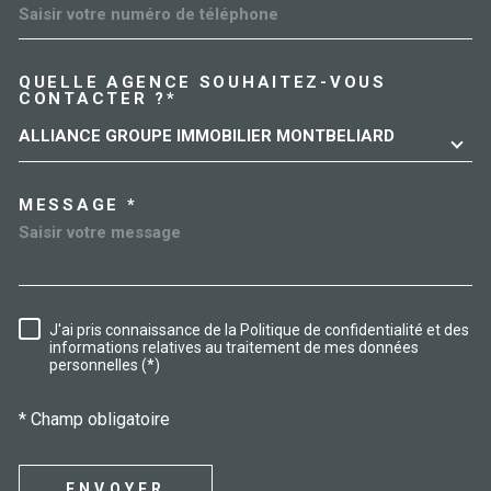
QUELLE AGENCE SOUHAITEZ-VOUS
TRAD_MELTEM_VOREDEMAN
CONTACTER ?*
ALLIANCE GROUPE IMMOBILIER MONTBELIARD
MESSAGE *
J'ai pris connaissance de la Politique de confidentialité et des
RÈGLEMENTATION
informations relatives au traitement de mes données
personnelles (*)
* Champ obligatoire
ENVOYER